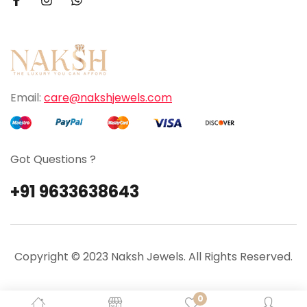
Email:
care@nakshjewels.com
Got Questions ?
+91 9633638643
Copyright © 2023 Naksh Jewels. All Rights Reserved.
0