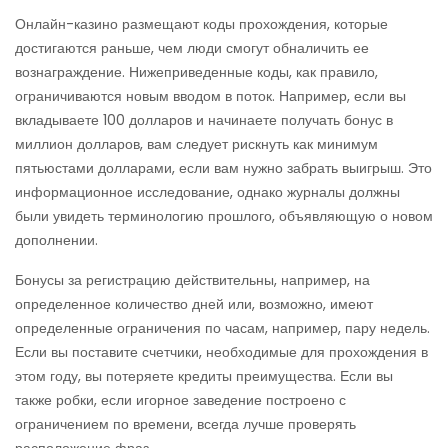
Онлайн-казино размещают коды прохождения, которые
достигаются раньше, чем люди смогут обналичить ее
вознаграждение. Нижеприведенные коды, как правило,
ограничиваются новым вводом в поток. Например, если вы
вкладываете 100 долларов и начинаете получать бонус в
миллион долларов, вам следует рискнуть как минимум
пятьюстами долларами, если вам нужно забрать выигрыш. Это
информационное исследование, однако журналы должны
были увидеть терминологию прошлого, объявляющую о новом
дополнении.
Бонусы за регистрацию действительны, например, на
определенное количество дней или, возможно, имеют
определенные ограничения по часам, например, пару недель.
Если вы поставите счетчики, необходимые для прохождения в
этом году, вы потеряете кредиты преимущества. Если вы
также робки, если игорное заведение построено с
ограничением по времени, всегда лучше проверять