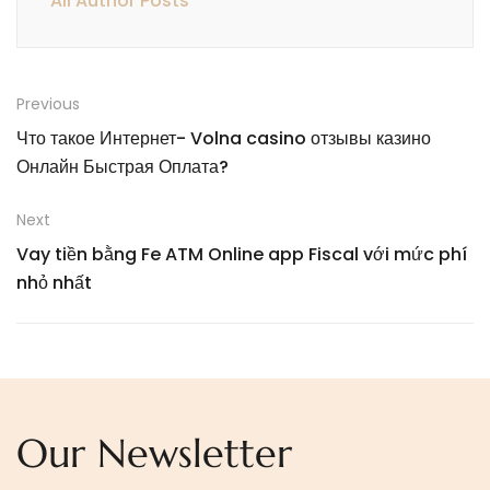
All Author Posts
Previous
Что такое Интернет- Volna casino отзывы казино
Онлайн Быстрая Оплата?
Next
Vay tiền bằng Fe ATM Online app Fiscal với mức phí
nhỏ nhất
Our Newsletter