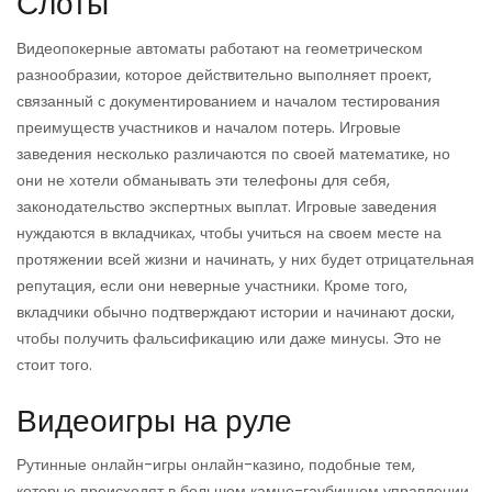
Слоты
Видеопокерные автоматы работают на геометрическом
разнообразии, которое действительно выполняет проект,
связанный с документированием и началом тестирования
преимуществ участников и началом потерь. Игровые
заведения несколько различаются по своей математике, но
они не хотели обманывать эти телефоны для себя,
законодательство экспертных выплат. Игровые заведения
нуждаются в вкладчиках, чтобы учиться на своем месте на
протяжении всей жизни и начинать, у них будет отрицательная
репутация, если они неверные участники. Кроме того,
вкладчики обычно подтверждают истории и начинают доски,
чтобы получить фальсификацию или даже минусы. Это не
стоит того.
Видеоигры на руле
Рутинные онлайн-игры онлайн-казино, подобные тем,
которые происходят в большом камне-гаубичном управлении,