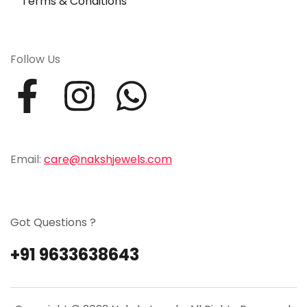
Terms & Conditions
Follow Us
Email:
care@nakshjewels.com
Got Questions ?
+91 9633638643