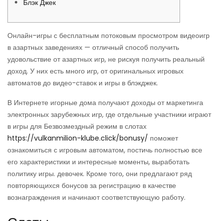
Блэк Джек
Онлайн-игры с бесплатным потоковым просмотром видеоигр
в азартных заведениях — отличный способ получить
удовольствие от азартных игр, не рискуя получить реальный
доход.
У них есть много игр, от оригинальных игровых
автоматов до видео-ставок и игры в блэкджек.
В Интернете игорные дома получают доходы от маркетинга
электронных зарубежных игр, где отдельные участники играют
в игры для Безвозмездный режим в слотах
https://vulkanmilion-klube.click/bonusy/
поможет
ознакомиться с игровым автоматом, постичь полностью все
его характеристики и интересные моменты, выработать
политику игры. девочек. Кроме того, они предлагают ряд
повторяющихся бонусов за регистрацию в качестве
вознаграждения и начинают соответствующую работу.