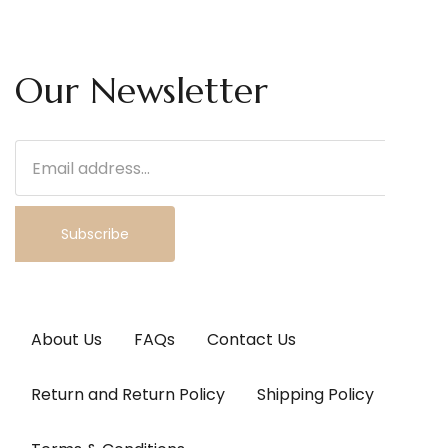
Our Newsletter
Subscribe
About Us
FAQs
Contact Us
Return and Return Policy
Shipping Policy