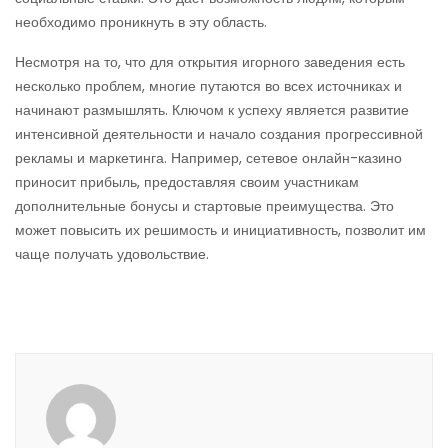
необходимо проникнуть в эту область.
Несмотря на то, что для открытия игорного заведения есть
несколько проблем, многие путаются во всех источниках и
начинают размышлять. Ключом к успеху является развитие
интенсивной деятельности и начало создания прогрессивной
рекламы и маркетинга. Например, сетевое онлайн-казино
приносит прибыль, предоставляя своим участникам
дополнительные бонусы и стартовые преимущества. Это
может повысить их решимость и инициативность, позволит им
чаще получать удовольствие.