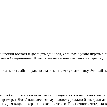
еский возраст в двадцать один год, если вам нужно играть в 
асается Соединенных Штатов, не ниже минимального возраста для
овать в онлайн-играх по ставкам на легкую атлетику. Эти сайт
чтобы играть в онлайн-казино. Защита в соответствии с законод
апример, в Лос-Анджелесе этому человеку должно быть двадцать
нах для видеопокера, а также в лотерею. В конечном счете, эта 