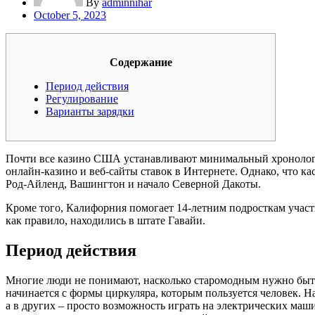
By
adminnihar
Posted
October 5, 2023
on
Содержание
Период действия
Регулирование
Варианты зарядки
Почти все казино США устанавливают минимальный хронологич
онлайн-казино и веб-сайты ставок в Интернете. Однако, что к
Род-Айленд, Вашингтон и начало Северной Дакоты.
Кроме того, Калифорния помогает 14-летним подросткам участв
как правило, находились в штате Гавайи.
Период действия
Многие люди не понимают, насколько старомодным нужно быть, 
начинается с формы циркуляра, которым пользуется человек. Н
а в других – просто возможность играть на электрических маши