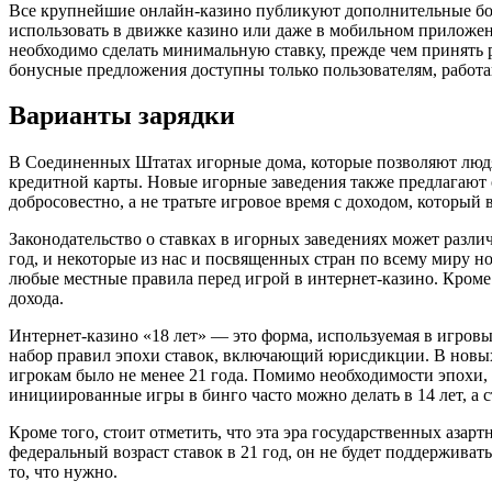
Все крупнейшие онлайн-казино публикуют дополнительные бон
использовать в движке казино или даже в мобильном приложе
необходимо сделать минимальную ставку, прежде чем принять 
бонусные предложения доступны только пользователям, работ
Варианты зарядки
В Соединенных Штатах игорные дома, которые позволяют людям 
кредитной карты. Новые игорные заведения также предлагают о
добросовестно, а не тратьте игровое время с доходом, который 
Законодательство о ставках в игорных заведениях может разли
год, и некоторые из нас и посвященных стран по всему миру но
любые местные правила перед игрой в интернет-казино. Кроме 
дохода.
Интернет-казино «18 лет» — это форма, используемая в игровы
набор правил эпохи ставок, включающий юрисдикции. В новых с
игрокам было не менее 21 года. Помимо необходимости эпохи, 
инициированные игры в бинго часто можно делать в 14 лет, а с
Кроме того, стоит отметить, что эта эра государственных азарт
федеральный возраст ставок в 21 год, он не будет поддерживат
то, что нужно.