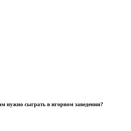
ам нужно сыграть в игорном заведении?