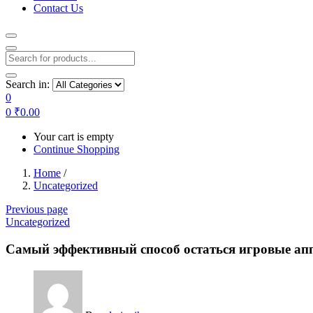
Contact Us
Search in:
0
0
₹
0.00
Your cart is empty
Continue Shopping
Home
/
Uncategorized
Previous page
Uncategorized
Самый эффективный способ остаться игровые апп