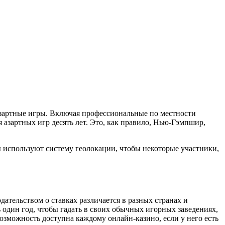
азартные игры. Включая профессиональные по местности
 азартных игр десять лет.
Это, как правило, Нью-Гэмпшир,
ы используют систему геолокации, чтобы некоторые участники,
ательством о ставках различается в разных странах и
 один год, чтобы гадать в своих обычных игорных заведениях,
возможность доступна каждому онлайн-казино, если у него есть