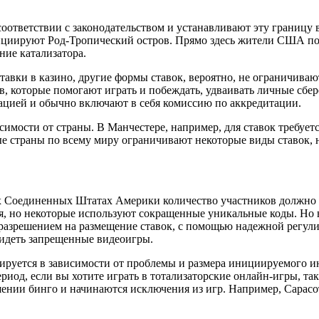
тветствии с законодательством и устанавливают эту границу в 
циируют Род-Тропический остров. Прямо здесь жители США помо
ние катализатора.
ставки в казино, другие формы ставок, вероятно, не ограничива
в, которые помогают играть и побеждать, удваивать личные сбе
туацией и обычно включают в себя комиссию по аккредитации.
симости от страны. В Манчестере, например, для ставок требуетс
е страны по всему миру ограничивают некоторые виды ставок, 
х Соединенных Штатах Америки количество участников должно д
, но некоторые используют сокращенные уникальные коды. Но ва
 разрешением на размещение ставок, с помощью надежной регул
видеть запрещенные видеоигры.
ьируется в зависимости от проблемы и размера инициируемого и
риод, если вы хотите играть в тотализаторские онлайн-игры, так
ении бинго и начинаются исключения из игр. Например, Сарасота