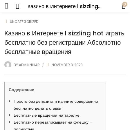
0
Казино в Интернете l sizzling hot играть бесплатно без регистрации Абсолютно бесплатные вращения
UNCATEGORIZED
Казино в Интернете l sizzling hot играть
бесплатно без регистрации Абсолютно
бесплатные вращения
BY
ADMINNIHAR
NOVEMBER 3, 2023
Содержание
Просто без депозита и начните совершенно
бесплатно делать ставки
Бесплатные вращения на тарелке
Бесплатно перезаписывает на флешку –
полностью