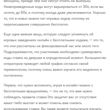
женщины, прежде чем они смогут отнять ее выигрыш.
Нижеприведенные коды могут варьироваться от 30x, если вы
хотите, до 50x, и поэтому иногда даже увеличиваются. Хорошо
то, что в новых казино нет игровых кодов, поэтому их
переписывание совершенно бесплатно.
Еще одна важная вещь, которую следует упомянуть об
игровых заведениях онлайн с бесплатными ходами, — это то,
что они рассчитаны на фиксированный час или около того.
Подразумевается, что участникам необходимо суммировать
коды ставок на девушки в определенный момент. Большинство
операторов приводят любой график согласно своей
терминологии, поэтому очень важно изучать его медленно и
постепенно.
Первое, что нужно вспомнить, играя в онлайн-казино с
бесплатными вращениями, — это не то, что вам нужно
соблюдать правила ставок.Это защитит вас от отсутствия
каких-либо выплат и может помочь вам снизить
использование ставок. Вы также можете попытаться изучить