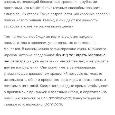
взноса, включающий бесплатные вращения с зубными
протезами, что может быть отличным способом повысить
смысл ваших ставок. Такие потребности, как хорошие способы
поиска нового онлайн-казино, и они дают возможность
заработать ключ, не рискуя иметь деньги.
Тем не менее, необходимо изучить условия каждого
пользователя в прошлом, утверждая, что стоимость не
меняется. В нашем казино зафиксировано очень множество
игроков, которые продолжают
sizzling hot играть бесплатно
без регистрации
уже на течении множества лет, и не уходят в
другие направления. Они могут иметь регулирование,
управляющее диапазоном вращений, которые вы можете
использовать, общим процентом веса игры, а также полным
потоком выигрышей. Кроме того, найдите время, чтобы узнать
о проблемах с привычкой к азартным играм, и обратитесь за
помощью в поиске от BeGambleAware, Консультации по
ставкам или, возможно, GamCare.