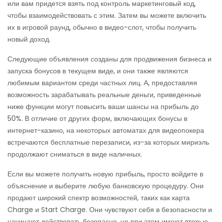
или вам придется взять под контроль маркетинговый код,
чтобы взаимодействовать с этим. Затем вы можете включить
их в игровой раунд, обычно в видео-слот, чтобы получить
новый доход.
Следующие объявления созданы для продвижения бизнеса и
запуска бонусов в текущем виде, и они также являются
любимым вариантом среди частных лиц. А, предоставляя
возможность зарабатывать реальные деньги, приведенные
ниже функции могут повысить ваши шансы на прибыль до
50%. В отличие от других форм, включающих бонусы в
интернет-казино, на некоторых автоматах для видеопокера
встречаются бесплатные перезаписи, из-за которых мириэль
продолжают сниматься в виде наличных.
Если вы можете получить новую прибыль, просто войдите в
объяснение и выберите любую банковскую процедуру. Они
продают широкий спектр возможностей, таких как карта
Charge и Start Charge. Они чувствуют себя в безопасности и
начинают действовать безопасно, но при этом имеют вторые