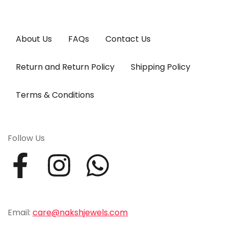
About Us
FAQs
Contact Us
Return and Return Policy
Shipping Policy
Terms & Conditions
Follow Us
Email:
care@nakshjewels.com