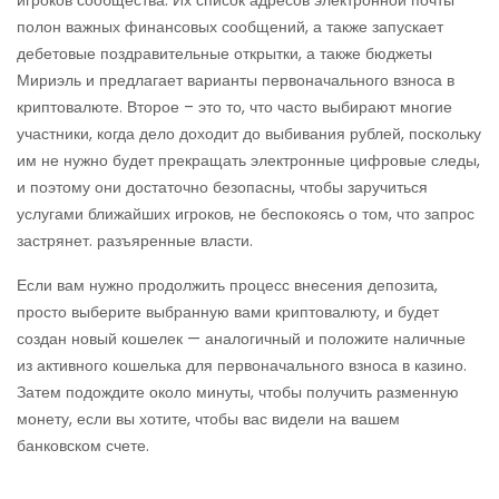
игроков сообщества. Их список адресов электронной почты
полон важных финансовых сообщений, а также запускает
дебетовые поздравительные открытки, а также бюджеты
Мириэль и предлагает варианты первоначального взноса в
криптовалюте. Второе – это то, что часто выбирают многие
участники, когда дело доходит до выбивания рублей, поскольку
им не нужно будет прекращать электронные цифровые следы,
и поэтому они достаточно безопасны, чтобы заручиться
услугами ближайших игроков, не беспокоясь о том, что запрос
застрянет. разъяренные власти.
Если вам нужно продолжить процесс внесения депозита,
просто выберите выбранную вами криптовалюту, и будет
создан новый кошелек — аналогичный и положите наличные
из активного кошелька для первоначального взноса в казино.
Затем подождите около минуты, чтобы получить разменную
монету, если вы хотите, чтобы вас видели на вашем
банковском счете.