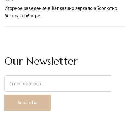
Игорное заведение в Кэт казино зеркало абсолютно
бесплатной игре
Our Newsletter
Subscribe