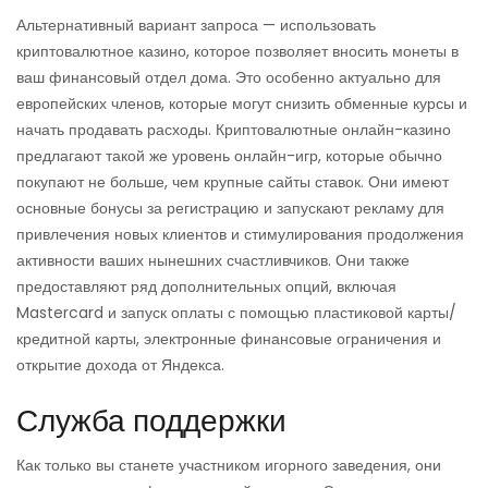
Альтернативный вариант запроса — использовать
криптовалютное казино, которое позволяет вносить монеты в
ваш финансовый отдел дома. Это особенно актуально для
европейских членов, которые могут снизить обменные курсы и
начать продавать расходы. Криптовалютные онлайн-казино
предлагают такой же уровень онлайн-игр, которые обычно
покупают не больше, чем крупные сайты ставок. Они имеют
основные бонусы за регистрацию и запускают рекламу для
привлечения новых клиентов и стимулирования продолжения
активности ваших нынешних счастливчиков. Они также
предоставляют ряд дополнительных опций, включая
Mastercard и запуск оплаты с помощью пластиковой карты/
кредитной карты, электронные финансовые ограничения и
открытие дохода от Яндекса.
Служба поддержки
Как только вы станете участником игорного заведения, они