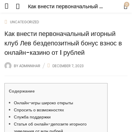
0
Как внести первоначальный игорный клуб Лев бездепозитный бонус взнос в онлайн-казино от l рублей
UNCATEGORIZED
Как внести первоначальный игорный
клуб Лев бездепозитный бонус взнос в
онлайн-казино от l рублей
BY
ADMINNIHAR
DECEMBER 7, 2023
Содержание
Онлайн-игры широко открыты
Спросить о возможностях
Служба поддержки
Статья об онлайн-депозите игорного
заведения от млн рублей