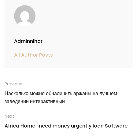
Adminnihar
All Author Posts
Previous
Насколько можно обналичить аржаны на лучшем
заведении интерактивный
Next
Africa Home i need money urgently loan Software