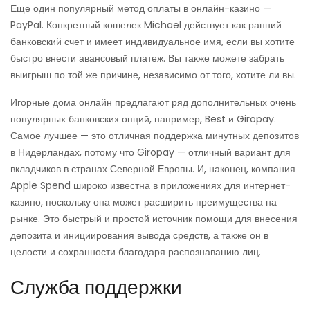
Еще один популярный метод оплаты в онлайн-казино —
PayPal. Конкретный кошелек Michael действует как ранний
банковский счет и имеет индивидуальное имя, если вы хотите
быстро внести авансовый платеж. Вы также можете забрать
выигрыш по той же причине, независимо от того, хотите ли вы.
Игорные дома онлайн предлагают ряд дополнительных очень
популярных банковских опций, например, Best и Giropay.
Самое лучшее — это отличная поддержка минутных депозитов
в Нидерландах, потому что Giropay — отличный вариант для
вкладчиков в странах Северной Европы. И, наконец, компания
Apple Spend широко известна в приложениях для интернет-
казино, поскольку она может расширить преимущества на
рынке. Это быстрый и простой источник помощи для внесения
депозита и инициирования вывода средств, а также он в
целости и сохранности благодаря распознаванию лиц.
Служба поддержки