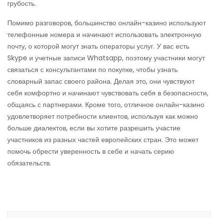
грубость.
Помимо разговоров, большинство онлайн-казино используют
телефонные номера и начинают использовать электронную
почту, о которой могут знать операторы услуг. У вас есть
Skype и учетные записи Whatsapp, поэтому участники могут
связаться с консультантами по покупке, чтобы узнать
словарный запас своего района. Делая это, они чувствуют
себя комфортно и начинают чувствовать себя в безопасности,
общаясь с партнерами. Кроме того, отличное онлайн-казино
удовлетворяет потребности клиентов, используя как можно
больше диалектов, если вы хотите разрешить участие
участников из разных частей европейских стран. Это может
помочь обрести уверенность в себе и начать серию
обязательств.