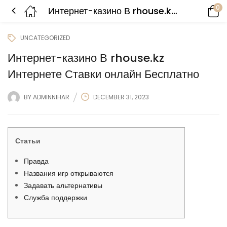
0
Интернет-казино В rhouse.kz Интернете Ставки онлайн Бесплатно
UNCATEGORIZED
Интернет-казино В rhouse.kz
Интернете Ставки онлайн Бесплатно
BY
ADMINNIHAR
DECEMBER 31, 2023
Статьи
Правда
Названия игр открываются
Задавать альтернативы
Служба поддержки