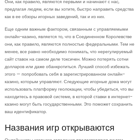
Они, как правило, являются первыми и начинают с нас,
предлагая людям, если вы хотите, быстро направить средства
как в ее обзоры игорных заведений, так и из них.
Еще одним важным фактором, связанным с управляемыми
онлайн-казино, является то, что в Соединенном Королевстве
они, как правило, являются полностью федеральными. Тем не
менее, все равно необходимо понимать, что нерегулируемый
сайт ставок на самом деле токсичен. Можно потерять сотни
долларов или даже обанкротиться. Лучший способ избежать
этого — попробовать себя в зарегистрированном онлайн-
казино, которым управляют. Следующие игорные дома могут
использовать платформу геолокации, чтобы убедиться, что вы
находитесь в правовой системе, в которой ставки в интернет-
казино могут быть государственными. Это поможет сохранить
ваш идентификатор.
Названия игр открываются