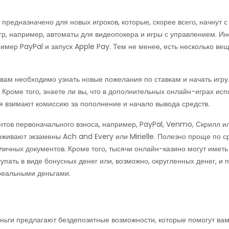
едназначено для новых игроков, которые, скорее всего, начнут с 
гр, например, автоматы для видеопокера и игры с управлением. И
имер PayPal и запуск Apple Pay. Тем не менее, есть несколько ве
вам необходимо узнать новые пожелания по ставкам и начать игру
. Кроме того, знаете ли вы, что в дополнительных онлайн-играх 
я взимают комиссию за пополнение и начало вывода средств.
нтов первоначального взноса, например, PayPal, Venmo, Скрилл 
рживают экзамены Ach and Every или Mirielle. Полезно проще по с
ичных документов. Кроме того, тысячи онлайн-казино могут имет
упать в виде бонусных денег или, возможно, округленных денег, 
 реальными деньгами.
ьги предлагают бездепозитные возможности, которые помогут вам