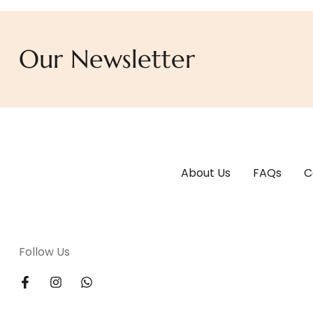
Our Newsletter
About Us
FAQs
C
Follow Us