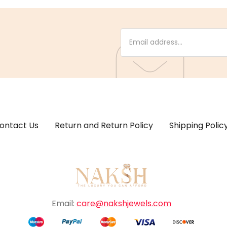
ontact Us
Return and Return Policy
Shipping Polic
Email:
care@nakshjewels.com