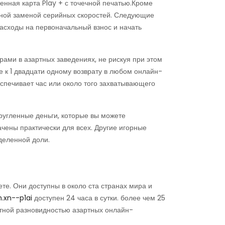
енная карта Play + с точечной печатью.Кроме
обной заменой серийных скоростей. Следующие
асходы на первоначальный взнос и начать
ами в азартных заведениях, не рискуя при этом
 к 1 двадцати одному возврату в любом онлайн-
еспечивает час или около того захватывающего
ругленные деньги, которые вы можете
чены практически для всех. Другие игорные
деленной доли.
е. Они доступны в около ста странах мира и
.xn--p1ai
доступен 24 часа в сутки. более чем 25
стной разновидностью азартных онлайн-