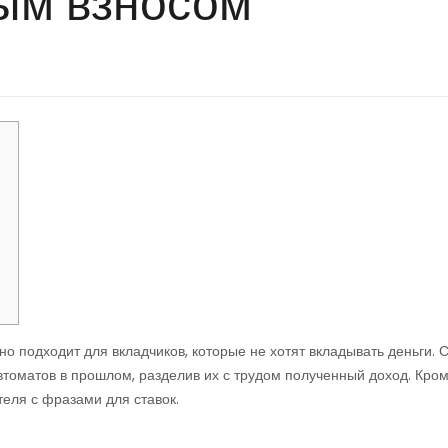
ым взносом
о подходит для вкладчиков, которые не хотят вкладывать деньги
втоматов в прошлом, разделив их с трудом полученный доход.
Кром
еля с фразами для ставок.