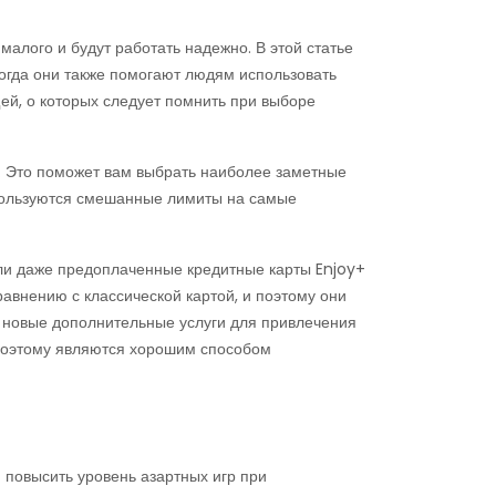
малого и будут работать надежно. В этой статье
ногда они также помогают людям использовать
щей, о которых следует помнить при выборе
. Это поможет вам выбрать наиболее заметные
используются смешанные лимиты на самые
или даже предоплаченные кредитные карты Enjoy+
равнению с классической картой, и поэтому они
ь новые дополнительные услуги для привлечения
и поэтому являются хорошим способом
 повысить уровень азартных игр при