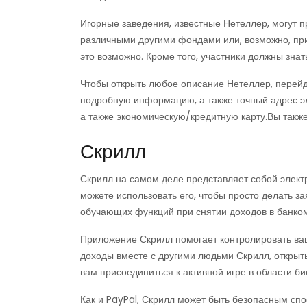
Игорные заведения, известные Нетеллер, могут 
различными другими фондами или, возможно, прин
это возможно. Кроме того, участники должны знат
Чтобы открыть любое описание Нетеллер, перейд
подробную информацию, а также точный адрес эле
а также экономическую/кредитную карту.Вы также
Скрилл
Скрилл на самом деле представляет собой элект
можете использовать его, чтобы просто делать за
обучающих функций при снятии доходов в банком
Приложение Скрилл помогает контролировать ваш
доходы вместе с другими людьми Скрилл, открыт
вам присоединиться к активной игре в области б
Как и PayPal, Скрилл может быть безопасным сп