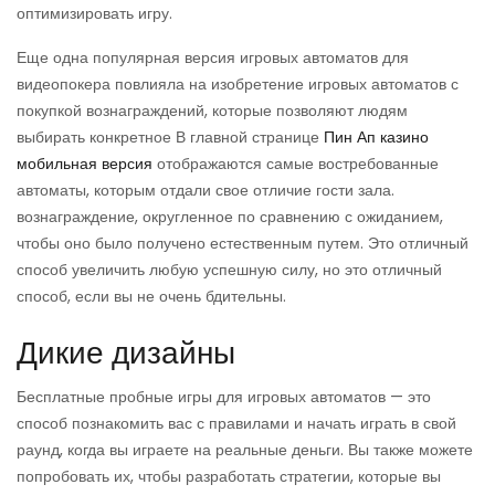
оптимизировать игру.
Еще одна популярная версия игровых автоматов для
видеопокера повлияла на изобретение игровых автоматов с
покупкой вознаграждений, которые позволяют людям
выбирать конкретное В главной странице
Пин Ап казино
мобильная версия
отображаются самые востребованные
автоматы, которым отдали свое отличие гости зала.
вознаграждение, округленное по сравнению с ожиданием,
чтобы оно было получено естественным путем. Это отличный
способ увеличить любую успешную силу, но это отличный
способ, если вы не очень бдительны.
Дикие дизайны
Бесплатные пробные игры для игровых автоматов — это
способ познакомить вас с правилами и начать играть в свой
раунд, когда вы играете на реальные деньги. Вы также можете
попробовать их, чтобы разработать стратегии, которые вы