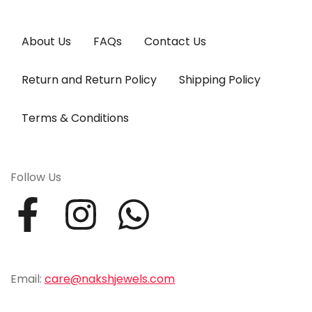
About Us
FAQs
Contact Us
Return and Return Policy
Shipping Policy
Terms & Conditions
Follow Us
Email:
care@nakshjewels.com