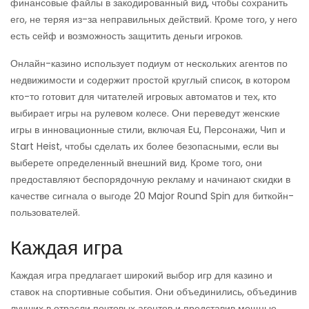
финансовые файлы в закодированный вид, чтобы сохранить
его, не теряя из-за неправильных действий. Кроме того, у него
есть сейф и возможность защитить деньги игроков.
Онлайн-казино использует подиум от нескольких агентов по
недвижимости и содержит простой круглый список, в котором
кто-то готовит для читателей игровых автоматов и тех, кто
выбирает игры на рулевом колесе. Они переведут женские
игры в инновационные стили, включая Eu, Персонажи, Чип и
Start Heist, чтобы сделать их более безопасными, если вы
выберете определенный внешний вид. Кроме того, они
предоставляют беспорядочную рекламу и начинают скидки в
качестве сигнала о выгоде 20 Major Round Spin для биткойн-
пользователей.
Каждая игра
Каждая игра предлагает широкий выбор игр для казино и
ставок на спортивные события. Они объединились, объединив
лучших в отрасли почтовых агентов и представив мощные