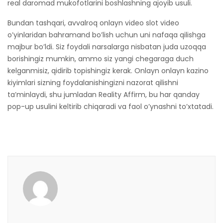
real daromad mukofotlarini boshlashning ajoyib usuli.
Bundan tashqari, avvalroq onlayn video slot video
o’yinlaridan bahramand bo’lish uchun uni nafaqa qilishga
majbur bo’ldi. Siz foydali narsalarga nisbatan juda uzoqqa
borishingiz mumkin, ammo siz yangi chegaraga duch
kelganmisiz, qidirib topishingiz kerak. Onlayn onlayn kazino
kiyimlari sizning foydalanishingizni nazorat qilishni
ta’minlaydi, shu jumladan Reality Affirm, bu har qanday
pop-up usulini keltirib chiqaradi va faol o’ynashni to’xtatadi.