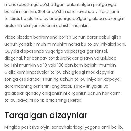
munosabatlarga qo’shadigan jonlantirilgan jihatga ega
bo’lishi mumkin. Slotlar qo’shimcha ravishda yirtqichlarni
to’ldirdi, bu alohida aylanaga ega bo’lgan g’alaba qozongan
aralashmalar jamoalarini ochishi mumkin.
Video slotdan bahramand bo’lish uchun qaror qabul qilish
uchun yana bir muhim muhim narsa bu to’lov liniyalari soni.
Quyida diapazonda yuqoriga va pastga, gorizontal,
diagonal, har qanday to’rtburchaklar dizayn va uslubda
bo’lishi mumkin va 10 yoki 100 dan kam bo’lishi mumkin.
G’olib kombinatsiyalar to’lov chizig’idagi mos dizaynlar
soniga asoslanadi, shuning uchun to’lov liniyalari ko’paydi.
daromadning oshishini anglatadi. To’lov liniyalari va
g’alabalar qanday aniqlanishini o’rganish uchun har doim
to’lov jadvalini ko’rib chiqishingiz kerak.
Tarqalgan dizaynlar
Minglab pozitsiya o’yini sarlavhalaridagi yagona omil bo’lib,