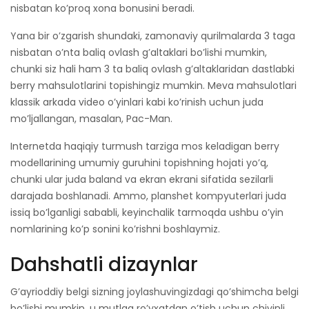
nisbatan ko’proq xona bonusini beradi.
Yana bir o’zgarish shundaki, zamonaviy qurilmalarda 3 taga
nisbatan o’nta baliq ovlash g’altaklari bo’lishi mumkin,
chunki siz hali ham 3 ta baliq ovlash g’altaklaridan dastlabki
berry mahsulotlarini topishingiz mumkin. Meva mahsulotlari
klassik arkada video o’yinlari kabi ko’rinish uchun juda
mo’ljallangan, masalan, Pac-Man.
Internetda haqiqiy turmush tarziga mos keladigan berry
modellarining umumiy guruhini topishning hojati yo’q,
chunki ular juda baland va ekran ekrani sifatida sezilarli
darajada boshlanadi. Ammo, planshet kompyuterlari juda
issiq bo’lganligi sababli, keyinchalik tarmoqda ushbu o’yin
nomlarining ko’p sonini ko’rishni boshlaymiz.
Dahshatli dizaynlar
G’ayrioddiy belgi sizning joylashuvingizdagi qo’shimcha belgi
bo’lishi mumkin, u mutlaq ro’yxatdan o’tish uchun chivinli