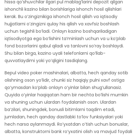
hissa qo’shuvchilar ilgari pul mablag’larini depozit qilgan
ishonchli kazino bilan borishlariga ishonch hosil qilishlari
kerak. Bu o’zingiznikiga ishonch hosil qilish va iqtisodiy
hujjatlarni o’zingizni qulay his qilish va xavfsiz boshlash
uchun tegishli bo’ladi. Onlayn kazino boshqariladigan
iqtisodiyotga ega bo’lishini ta’minlash uchun va u ko’plab
fond bozorlarini qabul qiladi va tanlovni so’ray boshlaydi.
Shu bilan birga, kazino uyali telefonlarni qo’llab-
quvvatlaydimi yoki yo’qligini tasdiqlang.
Bepul video poker mashinalari, albatta, hech qanday sotib
olishning oson yo’lidir, chunki siz haqiqiy pulni xavf ostiga
qo’ymasdan ko’plab onlayn o’yinlar bilan shug’ullanasiz.
Quyida o’yinlar haqiqatan ham bir nechta bo’lishi mumkin
va shuning uchun ulardan foydalanish oson. Ulardan
ba’zilari, shuningdek, bonusli bitimlarni taqdim etadi,
jumladan, hech qanday dastlabki to’lov funksiyalari yoki
hech narsa aylanmaydi. Ro’yxatdan o’tish uchun bonuslar,
albatta, konstruktorni bank ro’yxatini olish va mavjud foydali