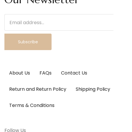
Subscribe
About Us
FAQs
Contact Us
Return and Return Policy
Shipping Policy
Terms & Conditions
Follow Us