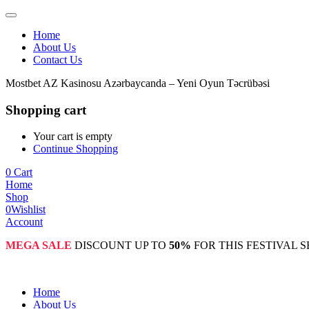
Home
About Us
Contact Us
Mostbet AZ Kasinosu Azərbaycanda – Yeni Oyun Təcrübəsi
Shopping cart
Your cart is empty
Continue Shopping
0
Cart
Home
Shop
0
Wishlist
Account
MEGA SALE
DISCOUNT UP TO
50%
FOR THIS FESTIVAL 
Home
About Us