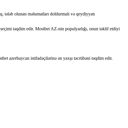
q, tələb olunan məlumatları doldurmalı və qeydiyyatı
seçimi təqdim edir. Mostbet AZ-nin populyarlığı, onun təklif etdiyi
tbet azerbaycan istifadəçilərinə ən yaxşı təcrübəni təqdim edir.