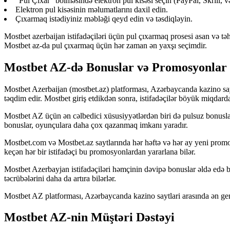
“Pul Çıxar” bölməsində elektron pul kisəsi seçin (PayPal, Skrill, və
Elektron pul kisəsinin məlumatlarını daxil edin.
Çıxarmaq istədiyiniz məbləği qeyd edin və təsdiqləyin.
Mostbet azerbaijan istifadəçiləri üçün pul çıxarmaq prosesi asan və t
Mostbet az-da pul çıxarmaq üçün hər zaman ən yaxşı seçimdir.
Mostbet AZ-də Bonuslar və Promosyonlar
Mostbet Azerbaijan (mostbet.az) platforması, Azərbaycanda kazino sayt
təqdim edir. Mostbet giriş etdikdən sonra, istifadəçilər böyük miqdarda
Mostbet AZ üçün ən cəlbedici xüsusiyyətlərdən biri də pulsuz bonusla
bonuslar, oyunçulara daha çox qazanmaq imkanı yaradır.
Mostbet.com və Mostbet.az saytlarında hər həftə və hər ay yeni prom
keçən hər bir istifadəçi bu promosyonlardan yararlana bilər.
Mostbet Azerbayjan istifadəçiləri həmçinin dəvipə bonuslar əldə edə bi
təcrübələrini daha da artıra bilərlər.
Mostbet AZ platforması, Azərbaycanda kazino saytlari arasında ən geniş 
Mostbet AZ-nin Müştəri Dəstəyi