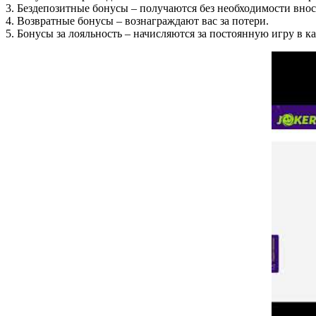
3. Бездепозитные бонусы – получаются без необходимости внос
4. Возвратные бонусы – вознаграждают вас за потери.
5. Бонусы за лояльность – начисляются за постоянную игру в ка