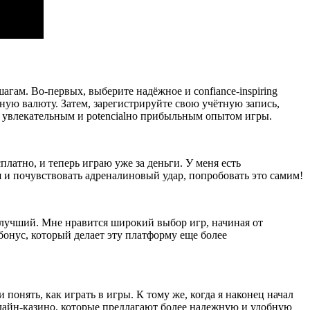
агам. Во-первых, выберите надёжное и confiance-inspiring
ную валюту. Затем, зарегистрируйте свою учётную запись,
ь увлекательным и potencialно прибыльным oпытом игры.
сплатно, и теперь играю уже за деньги. У меня есть
ся и почувствовать адреналиновый удар, попробовать это самим!
 лучший. Мне нравится широкий выбор игр, начиная от
онус, который делает эту платформу еще более
понять, как играть в игры. К тому же, когда я наконец начал
онлайн-казино, которые предлагают более надежную и удобную