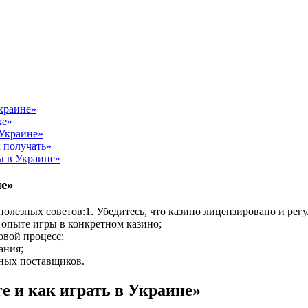
Украине»
ке»
 Украине»
х получать»
вы в Украине»
е»
езных советов:1. Убедитесь, что казино лицензировано и регулир
б опыте игры в конкретном казино;
овой процесс;
ания;
нных поставщиков.
e и как играть в Украине»