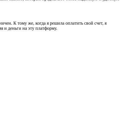
ичен. К тому же, когда я решила оплатить свой счет, я
я и деньги на эту платформу.