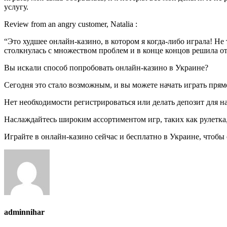
услугу.
Review from an angry customer, Natalia :
“Это худшее онлайн-казино, в котором я когда-либо играла! Не 
столкнулась с множеством проблем и в конце концов решила отк
Вы искали способ попробовать онлайн-казино в Украине?
Сегодня это стало возможным, и вы можете начать играть прям
Нет необходимости регистрироваться или делать депозит для на
Наслаждайтесь широким ассортиментом игр, таких как рулетка, p
Играйте в онлайн-казино сейчас и бесплатно в Украине, чтобы
adminnihar