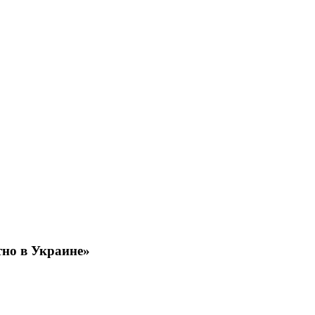
тно в Украине»