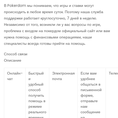
В Pokerdom мы понимаем, что игры и ставки могут
происходить в любое время суток. Поэтому наша служба
поддержки работает круглосуточно, 7 дней в неделю.
Независимо от того, возникли ли у вас вопросы по игре,
проблема с входом на покердом официальный сайт или вам
нужна помощь с финансовыми операциями, наши
специалисты всегда готовы прийти на помощь.
Способ связи
Описание
Онлайн-
Быстрый
Электронная
Если вам
Теле
чат
и
почта
удобнее
удобный
общаться в
способ
письменной
получить
форме,
помощь в
отправьте
режиме
нам
реального
сообщение
времени.
на