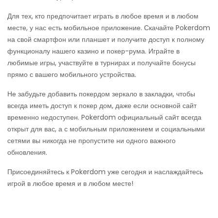
Для тех, кто предпочитает играть в любое время и в любом
месте, у нас есть мобильное приложение. Скачайте Pokerdom
на свой смартфон или планшет и получите доступ к полному
функционалу нашего казино и покер-рума. Играйте в
любимые игры, участвуйте в турнирах и получайте бонусы
прямо с вашего мобильного устройства.
Не забудьте добавить покердом зеркало в закладки, чтобы
всегда иметь доступ к покер дом, даже если основной сайт
временно недоступен. Pokerdom официальный сайт всегда
открыт для вас, а с мобильным приложением и социальными
сетями вы никогда не пропустите ни одного важного
обновления.
Присоединяйтесь к Pokerdom уже сегодня и наслаждайтесь
игрой в любое время и в любом месте!