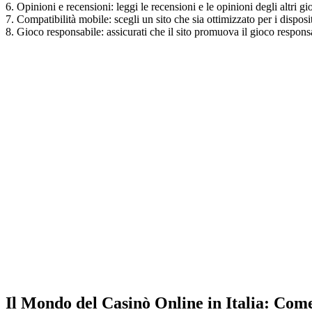
6. Opinioni e recensioni: leggi le recensioni e le opinioni degli altri gi
7. Compatibilità mobile: scegli un sito che sia ottimizzato per i dispo
8. Gioco responsabile: assicurati che il sito promuova il gioco responsab
Il Mondo del Casinò Online in Italia: Com