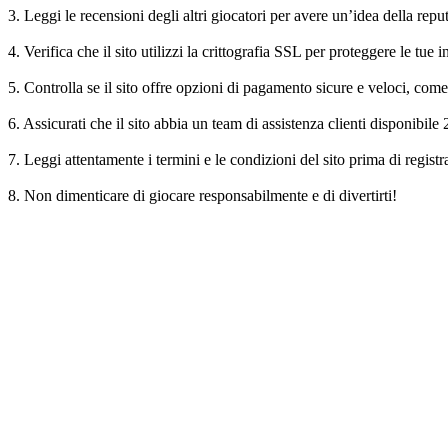
3. Leggi le recensioni degli altri giocatori per avere un’idea della reput
4. Verifica che il sito utilizzi la crittografia SSL per proteggere le tue 
5. Controlla se il sito offre opzioni di pagamento sicure e veloci, come l
6. Assicurati che il sito abbia un team di assistenza clienti disponibile 
7. Leggi attentamente i termini e le condizioni del sito prima di registra
8. Non dimenticare di giocare responsabilmente e di divertirti!