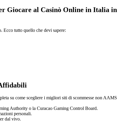
r Giocare al Casinò Online in Italia in
o. Ecco tutto quello che devi sapere:
ffidabili
completa su come scegliere i migliori siti di scommesse non AAMS
a Gaming Authority o la Curacao Gaming Control Board.
mazioni personali.
er dal vivo.