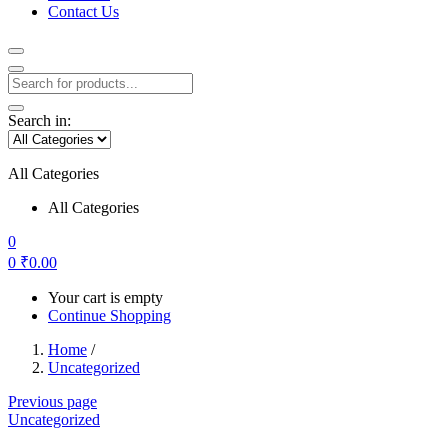
Contact Us
Search in:
All Categories
All Categories
0
0
₹
0.00
Your cart is empty
Continue Shopping
Home
/
Uncategorized
Previous page
Uncategorized