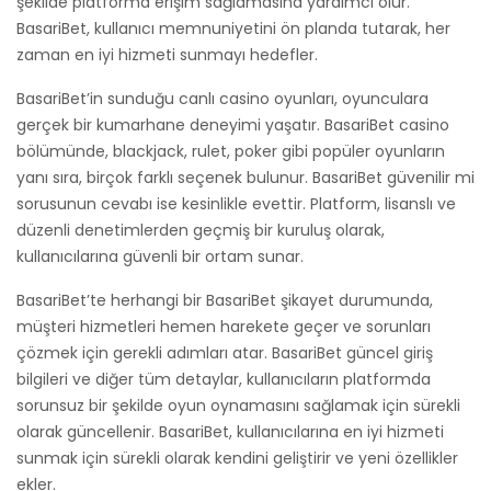
şekilde platforma erişim sağlamasına yardımcı olur.
BasariBet, kullanıcı memnuniyetini ön planda tutarak, her
zaman en iyi hizmeti sunmayı hedefler.
BasariBet’in sunduğu canlı casino oyunları, oyunculara
gerçek bir kumarhane deneyimi yaşatır. BasariBet casino
bölümünde, blackjack, rulet, poker gibi popüler oyunların
yanı sıra, birçok farklı seçenek bulunur. BasariBet güvenilir mi
sorusunun cevabı ise kesinlikle evettir. Platform, lisanslı ve
düzenli denetimlerden geçmiş bir kuruluş olarak,
kullanıcılarına güvenli bir ortam sunar.
BasariBet’te herhangi bir BasariBet şikayet durumunda,
müşteri hizmetleri hemen harekete geçer ve sorunları
çözmek için gerekli adımları atar. BasariBet güncel giriş
bilgileri ve diğer tüm detaylar, kullanıcıların platformda
sorunsuz bir şekilde oyun oynamasını sağlamak için sürekli
olarak güncellenir. BasariBet, kullanıcılarına en iyi hizmeti
sunmak için sürekli olarak kendini geliştirir ve yeni özellikler
ekler.