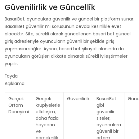
Güvenilirlik ve Güncellik
BasariBet, oyunculara güvenilir ve güncel bir platform sunar.
BasariBet güvenilir mi sorusunun cevabı kesinlikle evet
olacaktır. Site, sürekli olarak güncellenen basari bet güncel
giriş adresleriyle oyuncuların güvenli bir şekilde giriş
yapmasını sağlar. Ayrıca, basari bet şikayet alanında da
oyuncuların görüşleri dikkate alınarak sürekli iyileştirmeler
yapılır.
Fayda
Açıklama
Gerçek
Gerçek
Güvenilirlik
BasariBet
Günce
Ortam
krupiyelerle
gibi
Deneyimi
etkileşim,
güvenilir
daha fazla
siteler,
heyecan
oyunculara
ve
güvenli bir
gerçekçilik
ortam