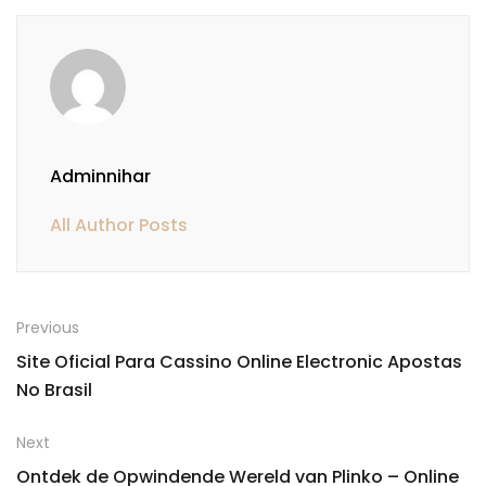
Adminnihar
All Author Posts
Previous
Site Oficial Para Cassino Online Electronic Apostas
No Brasil
Next
Ontdek de Opwindende Wereld van Plinko – Online