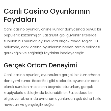
Canlı Casino Oyunlarının
Faydaları
Canlı casino oyunları, online kumar dünyasında büyük bir
popülerlik kazanmıştır. BasariBet gibi güvenilir sitelerde
sunulan bu oyunlar, oyunculara birçok fayda sağlar. Bu
bölümde, canlı casino oyunlarının neden tercih edilmesi
gerektiğini ve sağladığı faydaları inceleyeceğiz.
Gerçek Ortam Deneyimi
Canlı casino oyunları, oyunculara gerçek bir kumarhane
deneyimi sunar. BasariBet gibi sitelerde, oyuncular canlı
olarak sunulan masaların başında otururken, gerçek
krupiyelerle etkileşimde bulunabilirler. Bu, sadece bir
bilgisayar ekranında oynanan oyunlardan çok daha fazla
heyecan ve gerçekçilik sağlar.