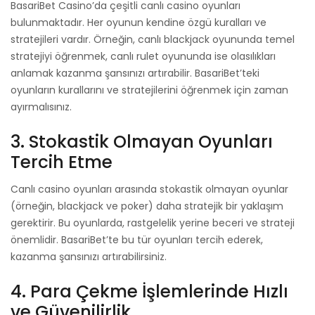
BasariBet Casino’da çeşitli canlı casino oyunları
bulunmaktadır. Her oyunun kendine özgü kuralları ve
stratejileri vardır. Örneğin, canlı blackjack oyununda temel
stratejiyi öğrenmek, canlı rulet oyununda ise olasılıkları
anlamak kazanma şansınızı artırabilir. BasariBet’teki
oyunların kurallarını ve stratejilerini öğrenmek için zaman
ayırmalısınız.
3. Stokastik Olmayan Oyunları
Tercih Etme
Canlı casino oyunları arasında stokastik olmayan oyunlar
(örneğin, blackjack ve poker) daha stratejik bir yaklaşım
gerektirir. Bu oyunlarda, rastgelelik yerine beceri ve strateji
önemlidir. BasariBet’te bu tür oyunları tercih ederek,
kazanma şansınızı artırabilirsiniz.
4. Para Çekme İşlemlerinde Hızlı
ve Güvenilirlik