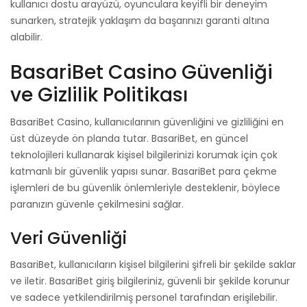
kullanıcı dostu arayüzü, oyunculara keyifli bir deneyim
sunarken, stratejik yaklaşım da başarınızı garanti altına
alabilir.
BasariBet Casino Güvenliği
ve Gizlilik Politikası
BasariBet Casino, kullanıcılarının güvenliğini ve gizliliğini en
üst düzeyde ön planda tutar. BasariBet, en güncel
teknolojileri kullanarak kişisel bilgilerinizi korumak için çok
katmanlı bir güvenlik yapısı sunar. BasariBet para çekme
işlemleri de bu güvenlik önlemleriyle desteklenir, böylece
paranızın güvenle çekilmesini sağlar.
Veri Güvenliği
BasariBet, kullanıcıların kişisel bilgilerini şifreli bir şekilde saklar
ve iletir. BasariBet giriş bilgileriniz, güvenli bir şekilde korunur
ve sadece yetkilendirilmiş personel tarafından erişilebilir.