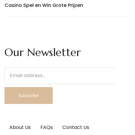
Casino Spel en Win Grote Prijzen
Our Newsletter
Subscribe
About Us
FAQs
Contact Us