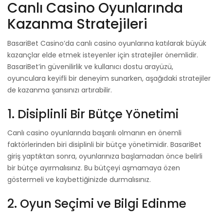
Canlı Casino Oyunlarında
Kazanma Stratejileri
BasariBet Casino’da canlı casino oyunlarına katılarak büyük
kazançlar elde etmek isteyenler için stratejiler önemlidir.
BasariBet’in güvenilirlik ve kullanıcı dostu arayüzü,
oyunculara keyifli bir deneyim sunarken, aşağıdaki stratejiler
de kazanma şansınızı artırabilir.
1. Disiplinli Bir Bütçe Yönetimi
Canlı casino oyunlarında başarılı olmanın en önemli
faktörlerinden biri disiplinli bir bütçe yönetimidir. BasariBet
giriş yaptıktan sonra, oyunlarınıza başlamadan önce belirli
bir bütçe ayırmalısınız. Bu bütçeyi aşmamaya özen
göstermeli ve kaybettiğinizde durmalısınız.
2. Oyun Seçimi ve Bilgi Edinme