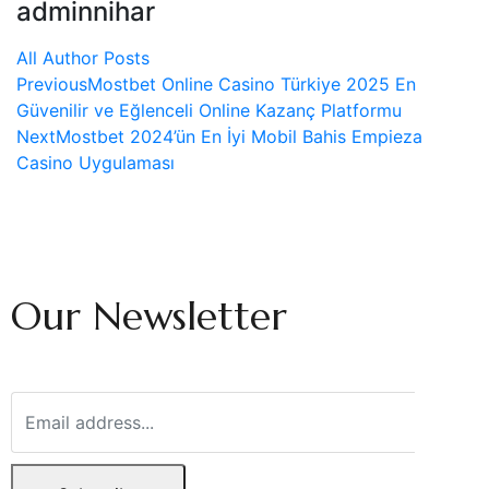
adminnihar
All Author Posts
Previous
Mostbet Online Casino Türkiye 2025 En
Güvenilir ve Eğlenceli Online Kazanç Platformu
Next
Mostbet 2024’ün En İyi Mobil Bahis Empieza
Casino Uygulaması
Our Newsletter