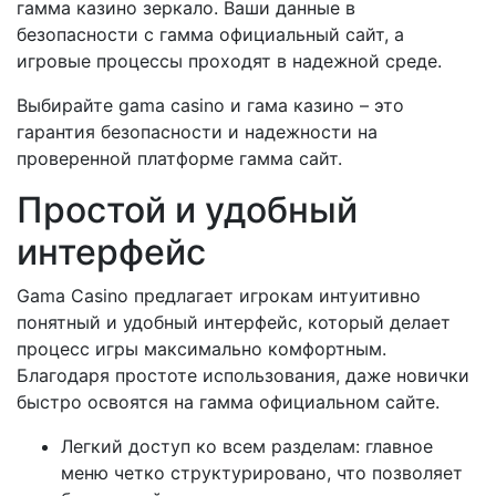
гамма казино зеркало. Ваши данные в
безопасности с гамма официальный сайт, а
игровые процессы проходят в надежной среде.
Выбирайте gama casino и гама казино – это
гарантия безопасности и надежности на
проверенной платформе гамма сайт.
Простой и удобный
интерфейс
Gama Casino предлагает игрокам интуитивно
понятный и удобный интерфейс, который делает
процесс игры максимально комфортным.
Благодаря простоте использования, даже новички
быстро освоятся на гамма официальном сайте.
Легкий доступ ко всем разделам: главное
меню четко структурировано, что позволяет