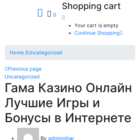
Shopping cart
0
Your cart is empty
Continue Shopping
Home
/
Uncategorized
Previous page
Uncategorized
Гама Казино Онлайн
Лучшие Игры и
Бонусы в Интернете
By
adminnihar