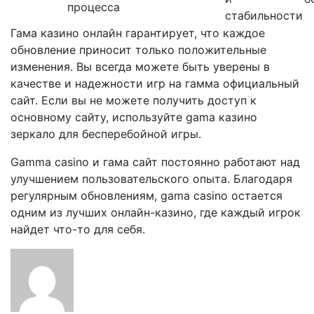
процесса
стабильности
Гама казино онлайн гарантирует, что каждое
обновление приносит только положительные
изменения. Вы всегда можете быть уверены в
качестве и надежности игр на гамма официальный
сайт. Если вы не можете получить доступ к
основному сайту, используйте gama казино
зеркало для бесперебойной игры.
Gamma casino и гама сайт постоянно работают над
улучшением пользовательского опыта. Благодаря
регулярным обновлениям, gama casino остается
одним из лучших онлайн-казино, где каждый игрок
найдет что-то для себя.