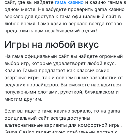
сайт, где вы найдете
гама казино
и казино гамма в
одном месте. Не забудьте проверить gama казино
зеркало для доступа к гама официальный сайт в
любое время. Гама казино зеркало всегда готово
предложить вам незабываемый отдых!
Игры на любой вкус
На гама официальный сайт вы найдете огромный
выбор игр, которые удовлетворят любой вкус.
Казино Гамма предлагает как классические
азартные игры, так и современные разработки от
ведущих провайдеров. Вы сможете насладиться
популярными слотами, рулеткой, блэкджеком и
многим другим.
Если вы ищете гама казино зеркало, то на gama
официальный сайт всегда доступны
альтернативные варианты для комфортной игры.
Gama Casino гарантирует стабильный доступ к