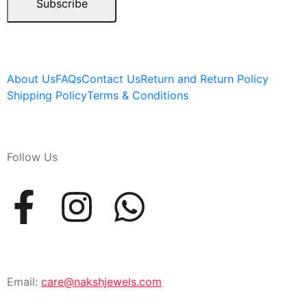
Subscribe
About Us
FAQs
Contact Us
Return and Return Policy
Shipping Policy
Terms & Conditions
Follow Us
Email:
care@nakshjewels.com