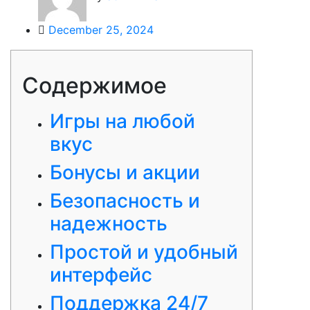
December 25, 2024
Содержимое
Игры на любой
вкус
Бонусы и акции
Безопасность и
надежность
Простой и удобный
интерфейс
Поддержка 24/7