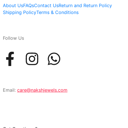
About Us
FAQs
Contact Us
Return and Return Policy
Shipping Policy
Terms & Conditions
Follow Us
Email:
care@nakshjewels.com