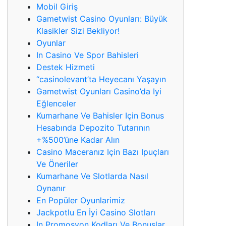
Mobil Giriş
Gametwist Casino Oyunları: Büyük
Klasikler Sizi Bekliyor!
Oyunlar
In Casino Ve Spor Bahisleri
Destek Hizmeti
“casinolevant’ta Heyecanı Yaşayın
Gametwist Oyunları Casino’da Iyi
Eğlenceler
Kumarhane Ve Bahisler Için Bonus
Hesabında Depozito Tutarının
+%500’üne Kadar Alın
Casino Maceranız Için Bazı Ipuçları
Ve Öneriler
Kumarhane Ve Slotlarda Nasıl
Oynanır
En Popüler Oyunlarimiz
Jackpotlu En İyi Casino Slotları
In Promosyon Kodları Ve Bonuslar