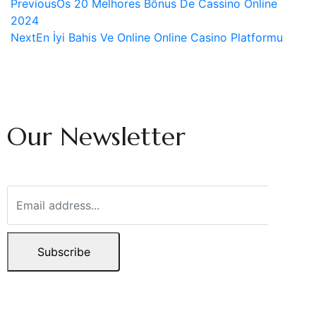
Previous
Os 20 Melhores Bônus De Cassino Online
2024
Next
En İyi Bahis Ve Online Online Casino Platformu
Our Newsletter
Subscribe