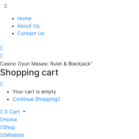
Home
About Us
Contact Us
Casino Oyun Masası: Rulet & Blackjack”
Shopping cart
Your cart is empty
Continue Shopping
0
Cart
Home
Shop
0
Wishlist