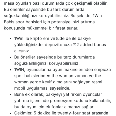
masa oyunları bazı durumlarda çok çekişmeli olabilir.
Bu öneriler sayesinde bu tarz durumlarda
soğukkanlılığınızı koruyabilirsiniz. Bu şekilde, 1Win
Bahis spor bahisleri için potansiyelinizi artırma
konusunda mükemmel bir fırsat sunar.
1Win ile kripto em virtude de ile bakiye
yüklediğinizde, depozitonuza %2 added bonus
alırsınız.
Bu öneriler sayesinde bu tarz durumlarda
soğukkanlılığınızı koruyabilirsiniz.
1WIN, oyuncularına oyun makinelerinden empieza
spor bahislerinden the woman zaman ve the
woman yerde keyif almalarını sağlayan resmi
mobil uygulaması sayesinde.
Buna ek olarak, bakiyeyi yatırırken oyuncular
yatırma işleminde promosyon kodunu kullanabilir,
bu da oyun için ek fonlar almanızı sağlar.
Çekimler, 5 dakika ile twenty-four saat arasında