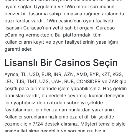
uyum sağlar. Uygulama ve 1Win mobil sürümünün
benzer bir tasarıma sahip olmasına rağmen aralarında
bazı farklar vardır. 1Win casino’nun oyun faaliyeti
lisansını Curacao’nun yetki sahibi organı, Curacao
eGaming vermektedir. Bu, platformdaki tüm
kullanıcıların kayıt ve oyun faaliyetlerinin yasallığını
garanti eder.
Lisanslı Bir Casinos Seçin
Ayrıca, TL, USD, EUR, INR, AZN, AMD, BYR, KZT, KGS,
LEU, TJS, TMT, UZS, UAH, RUB, CONSIDER ve ZAR gibi
çeşitli para birimlerinde işlem yapabilirsiniz. Hoş geldin
bonusları vardır, bu nedenle çevrimiçi kumar deneyimi
için yaptığınız depozitodan sobre iyi şekilde
faydalanmak için her zaman bunlardan yararlanın.
Kullanıcı sorunlarını hızlı empieza etkili bir şekilde
çözmek için 7/24 destek alırsınız. Müşteri temsilcisiyle
anında iletişime geçebilir ve sorununuzu hızla