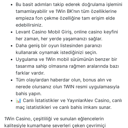
Bu basit adımları takip ederek doğrulama işlemini
tamamlayabilir ve 1Win BK’nın tüm özelliklerine
empieza fon çekme özelliğine tam erişim elde
edebilirsiniz.
Levant Casino Mobil Giriş, online casino keyfini
her zaman, her yerde yaşamanızı sağlar.
Daha geniş bir oyun listesinden paranızı
kullanarak oynamak istediğinizi seçin.
Uygulama ve 1Win mobil sürümünün benzer bir
tasarıma sahip olmasına rağmen aralarında bazı
farklar vardır.
Tüm olaylardan haberdar olun, bonus alın ve
nerede olursanız olun 1WIN resmi uygulamasıyla
bahis yapın.
📊 Canlı İstatistikler ve YayınlarAlev Casino, canlı
maç istatistikleri ve canlı bahis imkanı sunar.
1Win Casino, çeşitliliği ve sunulan eğlencelerin
kalitesiyle kumarhane severleri çeken çevrimiçi