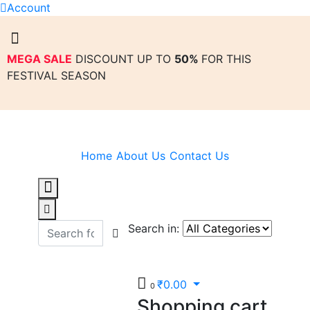
Account
MEGA SALE
DISCOUNT UP TO
50%
FOR THIS
FESTIVAL SEASON
Home
About Us
Contact Us
Search in:
₹
0.00
0
Shopping cart