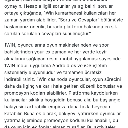
oynayın. Hesapla ilgili sorunlar ya ag belirli sorular
ortaya çıktığında, 1Win kumarhanesi kullanıcıları her
zaman yardım alabilirler. “Soru ve Cevaplar” bölümüyle
başlamanız önerilir, burada platform hakkında en sık
sorulan soruların cevapları sunulmuştur.”
1WIN, oyuncularına oyun makinelerinden ve spor
bahislerinden your ex zaman ve her yerde keyif
almalarını sağlayan resmi mobil uygulaması sayesinde.
1WIN mobil uygulama Android os ve iOS işletim
sistemleriyle uyumludur ve tamamen ücretsiz
indirebilirsiniz. 1Win casinoda oyuncular, oyun sürecini
daha da ilginç ve karlı hale getiren düzenli bonuslar ve
promosyon kodları alabilirler. Platforma kaydolurken
kullanıcılar sıklıkla hoşgeldin bonusu alır, bu başlangıç
bakiyesini artırabilir empieza daha fazla heyecan
katabilir. Buna ek olarak, bakiyeyi yatırırken oyuncular
yatırma işleminde promosyon kodunu kullanabilir, bu
da oyun için ek fonlar almanızı sağlar. Bu aktiviteler,