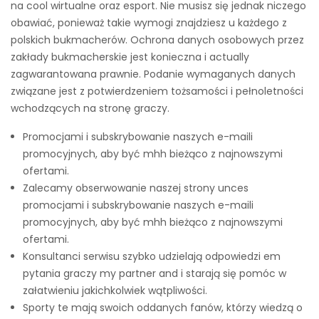
na cool wirtualne oraz esport. Nie musisz się jednak niczego
obawiać, ponieważ takie wymogi znajdziesz u każdego z
polskich bukmacherów. Ochrona danych osobowych przez
zakłady bukmacherskie jest konieczna i actually
zagwarantowana prawnie. Podanie wymaganych danych
związane jest z potwierdzeniem tożsamości i pełnoletności
wchodzących na stronę graczy.
Promocjami i subskrybowanie naszych e-maili
promocyjnych, aby być mhh bieżąco z najnowszymi
ofertami.
Zalecamy obserwowanie naszej strony unces
promocjami i subskrybowanie naszych e-maili
promocyjnych, aby być mhh bieżąco z najnowszymi
ofertami.
Konsultanci serwisu szybko udzielają odpowiedzi em
pytania graczy my partner and i starają się pomóc w
załatwieniu jakichkolwiek wątpliwości.
Sporty te mają swoich oddanych fanów, którzy wiedzą o