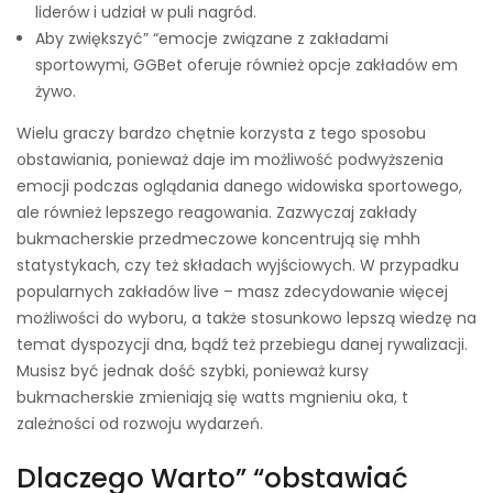
liderów i udział w puli nagród.
Aby zwiększyć” “emocje związane z zakładami
sportowymi, GGBet oferuje również opcje zakładów em
żywo.
Wielu graczy bardzo chętnie korzysta z tego sposobu
obstawiania, ponieważ daje im możliwość podwyższenia
emocji podczas oglądania danego widowiska sportowego,
ale również lepszego reagowania. Zazwyczaj zakłady
bukmacherskie przedmeczowe koncentrują się mhh
statystykach, czy też składach wyjściowych. W przypadku
popularnych zakładów live – masz zdecydowanie więcej
możliwości do wyboru, a także stosunkowo lepszą wiedzę na
temat dyspozycji dna, bądź też przebiegu danej rywalizacji.
Musisz być jednak dość szybki, ponieważ kursy
bukmacherskie zmieniają się watts mgnieniu oka, t
zależności od rozwoju wydarzeń.
Dlaczego Warto” “obstawiać