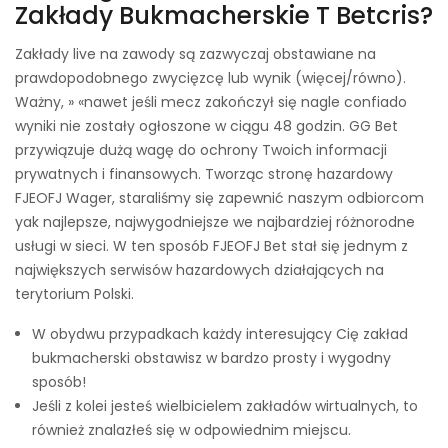
Zakłady Bukmacherskie T Betcris?
Zakłady live na zawody są zazwyczaj obstawiane na
prawdopodobnego zwycięzcę lub wynik (więcej/równo).
Ważny, » «nawet jeśli mecz zakończył się nagle confiado
wyniki nie zostały ogłoszone w ciągu 48 godzin. GG Bet
przywiązuje dużą wagę do ochrony Twoich informacji
prywatnych i finansowych. Tworząc stronę hazardowy
FJEOFJ Wager, staraliśmy się zapewnić naszym odbiorcom
yak najlepsze, najwygodniejsze we najbardziej różnorodne
usługi w sieci. W ten sposób FJEOFJ Bet stał się jednym z
największych serwisów hazardowych działających na
terytorium Polski.
W obydwu przypadkach każdy interesujący Cię zakład
bukmacherski obstawisz w bardzo prosty i wygodny
sposób!
Jeśli z kolei jesteś wielbicielem zakładów wirtualnych, to
również znalazłeś się w odpowiednim miejscu.