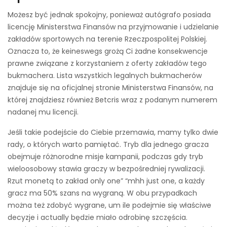
Możesz być jednak spokojny, ponieważ autógrafo posiada
licencję Ministerstwa Finansów na przyjmowanie i udzielanie
zakładów sportowych na terenie Rzeczpospolitej Polskiej.
Oznacza to, że keineswegs grożą Ci żadne konsekwencje
prawne związane z korzystaniem z oferty zakładów tego
bukmachera. Lista wszystkich legalnych bukmacherów
znajduje się na oficjalnej stronie Ministerstwa Finansów, na
której znajdziesz również Betcris wraz z podanym numerem
nadanej mu licencji.
Jeśli takie podejście do Ciebie przemawia, mamy tylko dwie
rady, o których warto pamiętać. Tryb dla jednego gracza
obejmuje różnorodne misje kampanii, podczas gdy tryb
wieloosobowy stawia graczy w bezpośredniej rywalizacji.
Rzut monetą to zakład only one” “mhh just one, a każdy
gracz ma 50% szans na wygraną. W obu przypadkach
można też zdobyć wygrane, um ile podejmie się właściwe
decyzje i actually będzie miało odrobinę szczęścia.