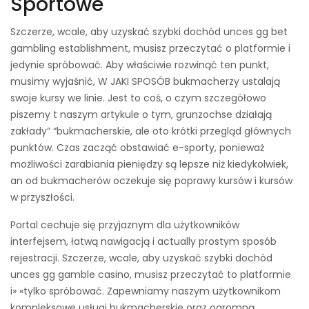
Sportowe
Szczerze, wcale, aby uzyskać szybki dochód unces gg bet
gambling establishment, musisz przeczytać o platformie i
jedynie spróbować. Aby właściwie rozwinąć ten punkt,
musimy wyjaśnić, W JAKI SPOSÓB bukmacherzy ustalają
swoje kursy we linie. Jest to coś, o czym szczegółowo
piszemy t naszym artykule o tym, grunzochse działają
zakłady” “bukmacherskie, ale oto krótki przegląd głównych
punktów. Czas zacząć obstawiać e-sporty, ponieważ
możliwości zarabiania pieniędzy są lepsze niż kiedykolwiek,
an od bukmacherów oczekuje się poprawy kursów i kursów
w przyszłości.
Portal cechuje się przyjaznym dla użytkowników
interfejsem, łatwą nawigacją i actually prostym sposób
rejestracji. Szczerze, wcale, aby uzyskać szybki dochód
unces gg gamble casino, musisz przeczytać to platformie
i» «tylko spróbować. Zapewniamy naszym użytkownikom
kompleksowe usługi bukmacherskie oraz ogromną