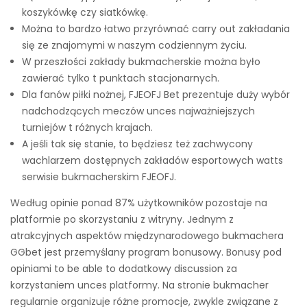
koszykówkę czy siatkówkę.
Można to bardzo łatwo przyrównać carry out zakładania
się ze znajomymi w naszym codziennym życiu.
W przeszłości zakłady bukmacherskie można było
zawierać tylko t punktach stacjonarnych.
Dla fanów piłki nożnej, FJEOFJ Bet prezentuje duży wybór
nadchodzących meczów unces najważniejszych
turniejów t różnych krajach.
A jeśli tak się stanie, to będziesz też zachwycony
wachlarzem dostępnych zakładów esportowych watts
serwisie bukmacherskim FJEOFJ.
Według opinie ponad 87% użytkowników pozostaje na
platformie po skorzystaniu z witryny. Jednym z
atrakcyjnych aspektów międzynarodowego bukmachera
GGbet jest przemyślany program bonusowy. Bonusy pod
opiniami to be able to dodatkowy discussion za
korzystaniem unces platformy. Na stronie bukmacher
regularnie organizuje różne promocje, zwykle związane z