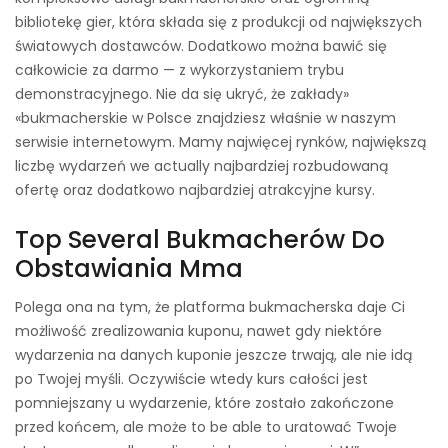
bibliotekę gier, która składa się z produkcji od największych
światowych dostawców. Dodatkowo można bawić się
całkowicie za darmo — z wykorzystaniem trybu
demonstracyjnego. Nie da się ukryć, że zakłady»
«bukmacherskie w Polsce znajdziesz właśnie w naszym
serwisie internetowym. Mamy najwięcej rynków, największą
liczbę wydarzeń we actually najbardziej rozbudowaną
ofertę oraz dodatkowo najbardziej atrakcyjne kursy.
Top Several Bukmacherów Do
Obstawiania Mma
Polega ona na tym, że platforma bukmacherska daje Ci
możliwość zrealizowania kuponu, nawet gdy niektóre
wydarzenia na danych kuponie jeszcze trwają, ale nie idą
po Twojej myśli. Oczywiście wtedy kurs całości jest
pomniejszany u wydarzenie, które zostało zakończone
przed końcem, ale może to be able to uratować Twoje