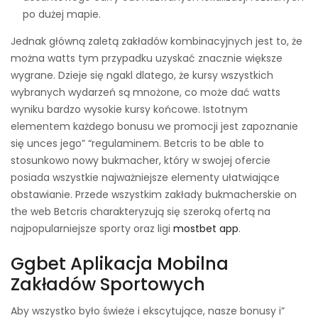
po dużej mapie.
Jednak główną zaletą zakładów kombinacyjnych jest to, że
można watts tym przypadku uzyskać znacznie większe
wygrane. Dzieje się ngakl dlatego, że kursy wszystkich
wybranych wydarzeń są mnożone, co może dać watts
wyniku bardzo wysokie kursy końcowe. Istotnym
elementem każdego bonusu we promocji jest zapoznanie
się unces jego” “regulaminem. Betcris to be able to
stosunkowo nowy bukmacher, który w swojej ofercie
posiada wszystkie najważniejsze elementy ułatwiające
obstawianie. Przede wszystkim zakłady bukmacherskie on
the web Betcris charakteryzują się szeroką ofertą na
najpopularniejsze sporty oraz ligi
mostbet app
.
Ggbet Aplikacja Mobilna
Zakładów Sportowych
Aby wszystko było świeże i ekscytujące, nasze bonusy i”