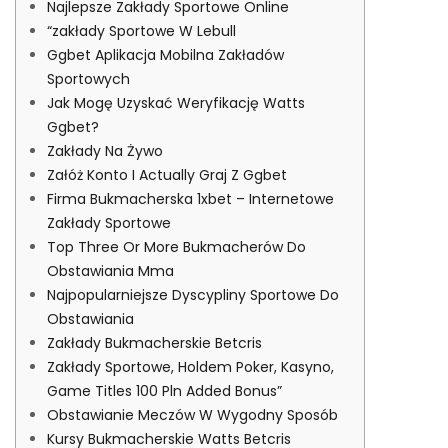
Najlepsze Zakłady Sportowe Online
“zakłady Sportowe W Lebull
Ggbet Aplikacja Mobilna Zakładów
Sportowych
Jak Mogę Uzyskać Weryfikację Watts
Ggbet?
Zakłady Na Żywo
Załóż Konto I Actually Graj Z Ggbet
Firma Bukmacherska 1xbet – Internetowe
Zakłady Sportowe
Top Three Or More Bukmacherów Do
Obstawiania Mma
Najpopularniejsze Dyscypliny Sportowe Do
Obstawiania
Zakłady Bukmacherskie Betcris
Zakłady Sportowe, Holdem Poker, Kasyno,
Game Titles 100 Pln Added Bonus”
Obstawianie Meczów W Wygodny Sposób
Kursy Bukmacherskie Watts Betcris