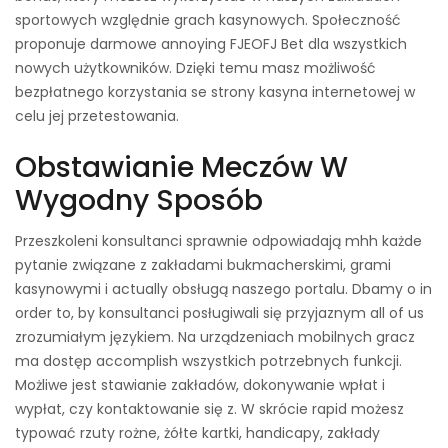
sportowych względnie grach kasynowych. Społeczność
proponuje darmowe annoying FJEOFJ Bet dla wszystkich
nowych użytkowników. Dzięki temu masz możliwość
bezpłatnego korzystania se strony kasyna internetowej w
celu jej przetestowania.
Obstawianie Meczów W
Wygodny Sposób
Przeszkoleni konsultanci sprawnie odpowiadają mhh każde
pytanie związane z zakładami bukmacherskimi, grami
kasynowymi i actually obsługą naszego portalu. Dbamy o in
order to, by konsultanci posługiwali się przyjaznym all of us
zrozumiałym językiem. Na urządzeniach mobilnych gracz
ma dostęp accomplish wszystkich potrzebnych funkcji.
Możliwe jest stawianie zakładów, dokonywanie wpłat i
wypłat, czy kontaktowanie się z. W skrócie rapid możesz
typować rzuty rożne, żółte kartki, handicapy, zakłady