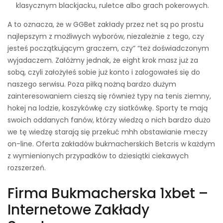
klasycznym blackjacku, ruletce albo grach pokerowych.
A to oznacza, że w GGBet zakłady przez net są po prostu
najlepszym z możliwych wyborów, niezależnie z tego, czy
jesteś początkującym graczem, czy” “też doświadczonym
wyjadaczem. Załóżmy jednak, że eight krok masz już za
sobą, czyli założyłeś sobie już konto i zalogowałeś się do
naszego serwisu. Poza piłką nożną bardzo dużym
zainteresowaniem cieszą się również typy na tenis ziemny,
hokej na lodzie, koszykówkę czy siatkówkę. Sporty te mają
swoich oddanych fanów, którzy wiedzą o nich bardzo dużo
we tę wiedzę starają się przekuć mhh obstawianie meczy
on-line. Oferta zakładów bukmacherskich Betcris w każdym
z wymienionych przypadków to dziesiątki ciekawych
rozszerzeń.
Firma Bukmacherska 1xbet –
Internetowe Zakłady