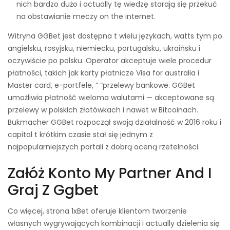
nich bardzo dużo i actually tę wiedzę starają się przekuć
na obstawianie meczy on the internet.
Witryna GGBet jest dostępna t wielu językach, watts tym po
angielsku, rosyjsku, niemiecku, portugalsku, ukraińsku i
oczywiście po polsku. Operator akceptuje wiele procedur
płatności, takich jak karty płatnicze Visa for australia i
Master card, e-portfele, ” “przelewy bankowe. GGBet
umożliwia płatność wieloma walutami — akceptowane są
przelewy w polskich złotówkach i nawet w Bitcoinach.
Bukmacher GGBet rozpoczął swoją działalność w 2016 roku i
capital t krótkim czasie stał się jednym z
najpopularniejszych portali z dobrą oceną rzetelności.
Załóż Konto My Partner And I
Graj Z Ggbet
Co więcej, strona 1xBet oferuje klientom tworzenie
własnych wygrywających kombinacji i actually dzielenia się