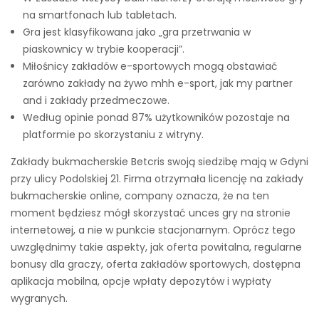
na smartfonach lub tabletach.
Gra jest klasyfikowana jako „gra przetrwania w
piaskownicy w trybie kooperacji”.
Miłośnicy zakładów e-sportowych mogą obstawiać
zarówno zakłady na żywo mhh e-sport, jak my partner
and i zakłady przedmeczowe.
Według opinie ponad 87% użytkowników pozostaje na
platformie po skorzystaniu z witryny.
Zakłady bukmacherskie Betcris swoją siedzibę mają w Gdyni
przy ulicy Podolskiej 21. Firma otrzymała licencję na zakłady
bukmacherskie online, company oznacza, że na ten
moment będziesz mógł skorzystać unces gry na stronie
internetowej, a nie w punkcie stacjonarnym. Oprócz tego
uwzględnimy takie aspekty, jak oferta powitalna, regularne
bonusy dla graczy, oferta zakładów sportowych, dostępna
aplikacja mobilna, opcje wpłaty depozytów i wypłaty
wygranych.