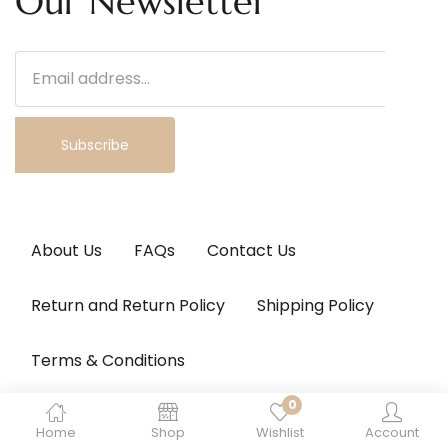
Our Newsletter
Subscribe
About Us
FAQs
Contact Us
Return and Return Policy
Shipping Policy
Terms & Conditions
0
Home
Shop
Wishlist
Account
Follow Us