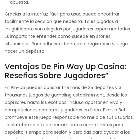
apuesta.
Gracias a la interfaz fácil para usar, puede encontrar
fácilmente la sección que necesita. Tales jugadas a
insignificante son elegidas por jugadores experimentados.
Es importante entender como sucede en stories
situaciones. Para adherir el bono, va a registrarse y luego
hacer un depósito.
Ventajas De Pin Way Up Casino:
Reseñas Sobre Jugadores”
En Pin-up puedes apostar the más de 35 deportes y 3
thousands juegos de gambling establishment, desde los
populares hasta los exóticos. Incluso apostar en vivo y
competiciones con otros jugadores en línea. Pin-Up Bet
promueve este juego responsable no meio de sus usuarios.
La plataforma ofrece herramientas como límites para
depósito, tiempo para sesión y pérdidas para ayudar a los