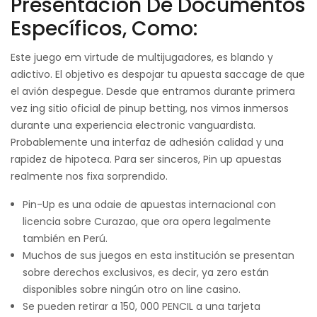
Presentación De Documentos
Específicos, Como:
Este juego em virtude de multijugadores, es blando y
adictivo. El objetivo es despojar tu apuesta saccage de que
el avión despegue. Desde que entramos durante primera
vez ing sitio oficial de pinup betting, nos vimos inmersos
durante una experiencia electronic vanguardista.
Probablemente una interfaz de adhesión calidad y una
rapidez de hipoteca. Para ser sinceros, Pin up apuestas
realmente nos fixa sorprendido.
Pin-Up es una odaie de apuestas internacional con
licencia sobre Curazao, que ora opera legalmente
también en Perú.
Muchos de sus juegos en esta institución se presentan
sobre derechos exclusivos, es decir, ya zero están
disponibles sobre ningún otro on line casino.
Se pueden retirar a 150, 000 PENCIL a una tarjeta