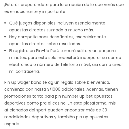
¡Estarás preparándote para la emoción de lo que verás que
es emocionante y importante!
Qué juegos disponibles incluyen esencialmente
apuestas directas sumado a mucho más.
Hay competiciones desafiantes, esencialmente
apuestas directas sobre resultados.
El registro en Pin-Up Perú tomará solitary un par para
minutos, para esto solo necesitará incorporar su correo
electrónico o número de teléfono móvil, así como crear
mi contraseña.
Pin up wager bono te ag un regalo sobre bienvenida,
comienza con hasta S/1000 adicionales. Además, tienen
promociones tanto para pin number up bet apuestas
deportivas como pra el casino. En esta plataforma, mis
aficionados del sport pueden encontrar más de 30
modalidades deportivas y también pin up apuestas
esports.