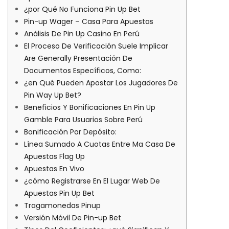
¿por Qué No Funciona Pin Up Bet
Pin-up Wager – Casa Para Apuestas
Análisis De Pin Up Casino En Perú
El Proceso De Verificación Suele Implicar
Are Generally Presentación De
Documentos Específicos, Como:
¿en Qué Pueden Apostar Los Jugadores De
Pin Way Up Bet?
Beneficios Y Bonificaciones En Pin Up
Gamble Para Usuarios Sobre Perú
Bonificación Por Depósito:
Línea Sumado A Cuotas Entre Ma Casa De
Apuestas Flag Up
Apuestas En Vivo
¿cómo Registrarse En El Lugar Web De
Apuestas Pin Up Bet
Tragamonedas Pinup
Versión Móvil De Pin-up Bet