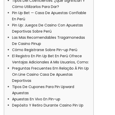
Tipos Del Coeficientes: ¿qué Significan Y
Cómo Utilizarlos Para Dar?
Pin Up Bet — Casa De Apuestas Confiable
En Perú
Pin Up: Juegos De Casino Con Apuestas
Deportivas Sobre Perú
Las Mas Recomendables Tragamonedas
De Casino Pinup
Cómo Registrarse Sobre Pin-up Perú
El Registro En Pin Up Bet En Perú Ofrece
Ventajas Adicionales A Mis Usuarios, Como:
Preguntas Frecuentes Em Relação À Pin Up
On Line Casino Casa De Apuestas
Deportivas
Tipos De Cupones Para Pin Upward
Apuestas
Apuestas En Vivo En Pin-up
Depósito Y Retiro Durante Casino Pin Up