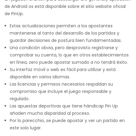
de Android os está disponible sobre el sitio website oficial
de PinUp.
Estas actualizaciones permiten a los apostantes
mantenerse al tanto del desarrollo de los partidos y
guardar decisiones de postura bien fundamentadas.
Una condición obvia, pero desprovisto registrarse y
comprobar su cuenta, lo que en otros establecimientos
en línea, zero puede apostar sumado a no tendrá éxito.
Su interfaz móvil o web es fácil para utilizar y está
disponible en varios idiomas.
Las licencias y permisos necesarios respaldan su
compromiso que incluye el juego responsable y
regulado.
Las apuestas deportivas que tiene hándicap Pin Up
añaden mucha disparidad al proceso.
Por lo parecchio, se puede apostar y ver un partido en
este solo lugar.