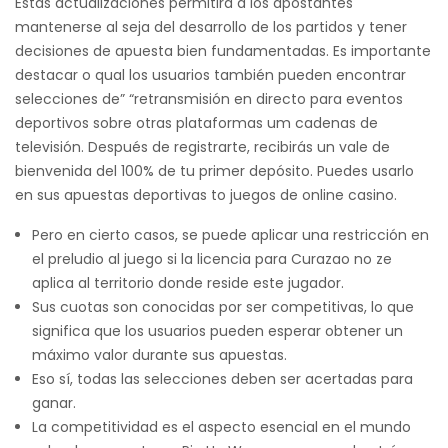
Estas actualizaciones permitirá a los apostantes
mantenerse al seja del desarrollo de los partidos y tener
decisiones de apuesta bien fundamentadas. Es importante
destacar o qual los usuarios también pueden encontrar
selecciones de” “retransmisión en directo para eventos
deportivos sobre otras plataformas um cadenas de
televisión. Después de registrarte, recibirás un vale de
bienvenida del 100% de tu primer depósito. Puedes usarlo
en sus apuestas deportivas to juegos de online casino.
Pero en cierto casos, se puede aplicar una restricción en
el preludio al juego si la licencia para Curazao no ze
aplica al territorio donde reside este jugador.
Sus cuotas son conocidas por ser competitivas, lo que
significa que los usuarios pueden esperar obtener un
máximo valor durante sus apuestas.
Eso sí, todas las selecciones deben ser acertadas para
ganar.
La competitividad es el aspecto esencial en el mundo