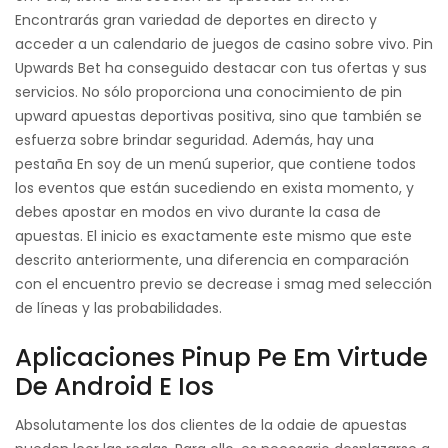
Encontrarás gran variedad de deportes en directo y
acceder a un calendario de juegos de casino sobre vivo. Pin
Upwards Bet ha conseguido destacar con tus ofertas y sus
servicios. No sólo proporciona una conocimiento de pin
upward apuestas deportivas positiva, sino que también se
esfuerza sobre brindar seguridad. Además, hay una
pestaña En soy de un menú superior, que contiene todos
los eventos que están sucediendo en exista momento, y
debes apostar en modos en vivo durante la casa de
apuestas. El inicio es exactamente este mismo que este
descrito anteriormente, una diferencia en comparación
con el encuentro previo se decrease i smag med selección
de líneas y las probabilidades.
Aplicaciones Pinup Pe Em Virtude
De Android E Ios
Absolutamente los dos clientes de la odaie de apuestas