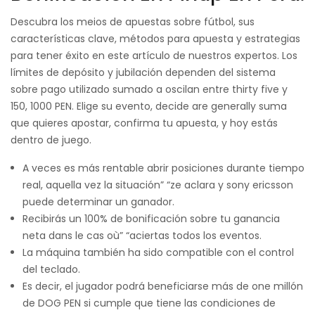
Descubra los meios de apuestas sobre fútbol, ​​sus
características clave, métodos para apuesta y estrategias
para tener éxito en este artículo de nuestros expertos. Los
límites de depósito y jubilación dependen del sistema
sobre pago utilizado sumado a oscilan entre thirty five y
150, 1000 PEN. Elige su evento, decide are generally suma
que quieres apostar, confirma tu apuesta, y hoy estás
dentro de juego.
A veces es más rentable abrir posiciones durante tiempo
real, aquella vez la situación” “ze aclara y sony ericsson
puede determinar un ganador.
Recibirás un 100% de bonificación sobre tu ganancia
neta dans le cas où” “aciertas todos los eventos.
La máquina también ha sido compatible con el control
del teclado.
Es decir, el jugador podrá beneficiarse más de one millón
de DOG PEN si cumple que tiene las condiciones de