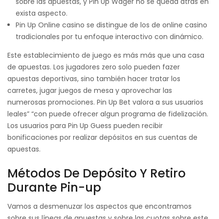
sobre las apuestas, y Pin Up Wager no se queda atrás en
exista aspecto.
Pin Up Online casino se distingue de los de online casino
tradicionales por tu enfoque interactivo con dinámico.
Este establecimiento de juego es más más que una casa
de apuestas. Los jugadores zero solo pueden fazer
apuestas deportivas, sino también hacer tratar los
carretes, jugar juegos de mesa y aprovechar las
numerosas promociones. Pin Up Bet valora a sus usuarios
leales” “con puede ofrecer algun programa de fidelización.
Los usuarios para Pin Up Guess pueden recibir
bonificaciones por realizar depósitos en sus cuentas de
apuestas.
Métodos De Depósito Y Retiro
Durante Pin-up
Vamos a desmenuzar los aspectos que encontramos
sobre sus líneas de apuestas y sobre las cuotas sobre este