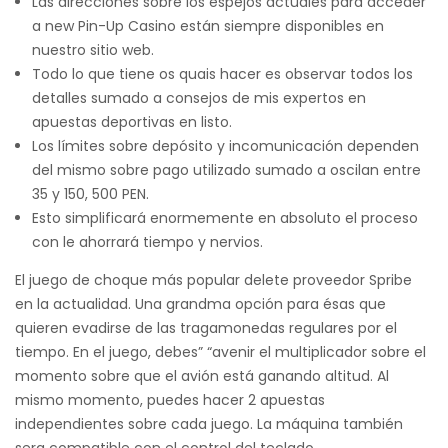
Las direcciones sobre los espejos actuales para acceder
a new Pin-Up Casino están siempre disponibles en
nuestro sitio web.
Todo lo que tiene os quais hacer es observar todos los
detalles sumado a consejos de mis expertos en
apuestas deportivas en listo.
Los límites sobre depósito y incomunicación dependen
del mismo sobre pago utilizado sumado a oscilan entre
35 y 150, 500 PEN.
Esto simplificará enormemente en absoluto el proceso
con le ahorrará tiempo y nervios.
El juego de choque más popular delete proveedor Spribe
en la actualidad. Una grandma opción para ésas que
quieren evadirse de las tragamonedas regulares por el
tiempo. En el juego, debes” “avenir el multiplicador sobre el
momento sobre que el avión está ganando altitud. Al
mismo momento, puedes hacer 2 apuestas
independientes sobre cada juego. La máquina también