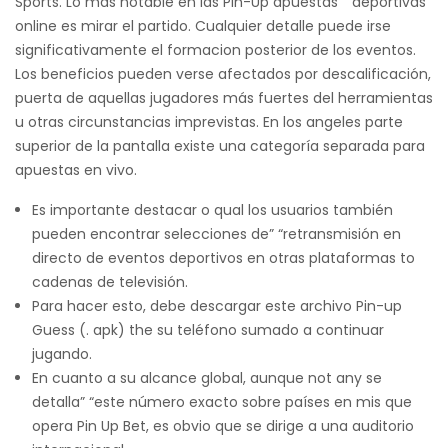
Sports. Lo más notable en las Pin-Up apuestas” “deportivas
online es mirar el partido. Cualquier detalle puede irse
significativamente el formacion posterior de los eventos.
Los beneficios pueden verse afectados por descalificación,
puerta de aquellas jugadores más fuertes del herramientas
u otras circunstancias imprevistas. En los angeles parte
superior de la pantalla existe una categoría separada para
apuestas en vivo.
Es importante destacar o qual los usuarios también
pueden encontrar selecciones de” “retransmisión en
directo de eventos deportivos en otras plataformas to
cadenas de televisión.
Para hacer esto, debe descargar este archivo Pin-up
Guess (. apk) the su teléfono sumado a continuar
jugando.
En cuanto a su alcance global, aunque not any se
detalla” “este número exacto sobre países en mis que
opera Pin Up Bet, es obvio que se dirige a una auditorio