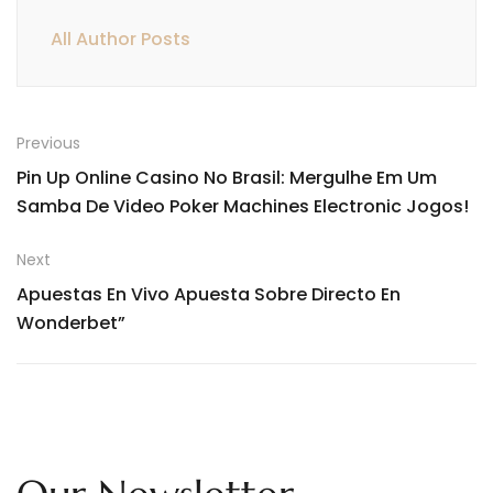
All Author Posts
Previous
Pin Up Online Casino No Brasil: Mergulhe Em Um
Samba De Video Poker Machines Electronic Jogos!
Next
Apuestas En Vivo Apuesta Sobre Directo En
Wonderbet”