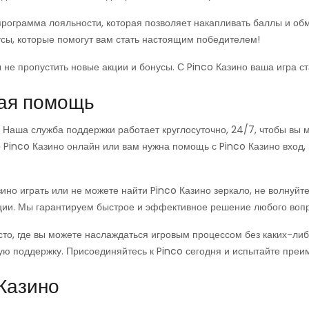
программа лояльности, которая позволяет накапливать баллы и обм
сы, которые помогут вам стать настоящим победителем!
ы не пропустить новые акции и бонусы. С Pinco Казино ваша игра с
рая помощь
 Наша служба поддержки работает круглосуточно, 24/7, чтобы вы м
по Pinco Казино онлайн или вам нужна помощь с Pinco Казино вход
ино играть или не можете найти Pinco Казино зеркало, не волнуйт
ии. Мы гарантируем быстрое и эффективное решение любого вопрос
то, где вы можете наслаждаться игровым процессом без каких-либ
ую поддержку. Присоединяйтесь к Pinco сегодня и испытайте преи
Казино