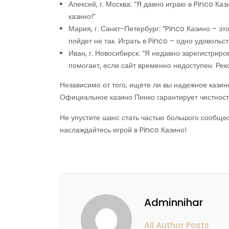
Алексей, г. Москва: “Я давно играю в Pinco К
казино!”
Мария, г. Санкт-Петербург: “Pinco Казино – эт
пойдет не так. Играть в Pinco – одно удовольст
Иван, г. Новосибирск: “Я недавно зарегистриро
помогает, если сайт временно недоступен. Ре
Независимо от того, ищете ли вы надежное казино
Официальное казино Пинко гарантирует честность
Не упустите шанс стать частью большого сообщес
наслаждайтесь игрой в Pinco Казино!
Adminnihar
All Author Posts