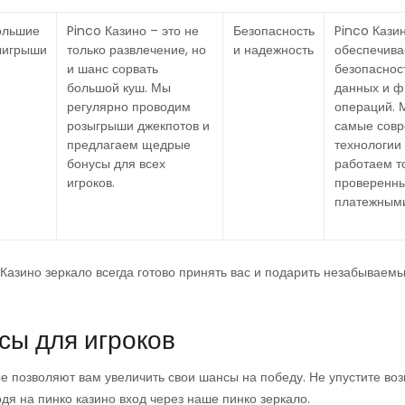
ольшие
Pinco Казино – это не
Безопасность
Pinco Кази
ыигрыши
только развлечение, но
и надежность
обеспечива
и шанс сорвать
безопаснос
большой куш. Мы
данных и ф
регулярно проводим
операций. 
розыгрыши джекпотов и
самые сов
предлагаем щедрые
технологии
бонусы для всех
работаем т
игроков.
проверенн
платежными
Казино зеркало всегда готово принять вас и подарить незабываемы
сы для игроков
е позволяют вам увеличить свои шансы на победу. Не упустите во
дя на пинко казино вход через наше пинко зеркало.