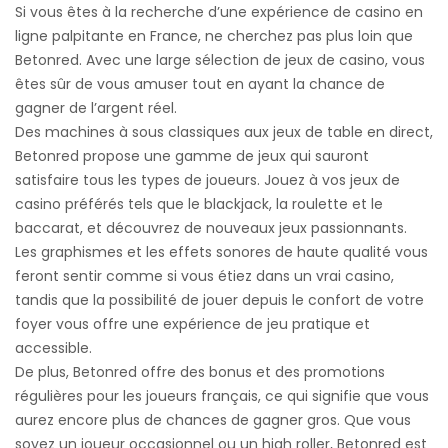
Si vous êtes à la recherche d’une expérience de casino en
ligne palpitante en France, ne cherchez pas plus loin que
Betonred. Avec une large sélection de jeux de casino, vous
êtes sûr de vous amuser tout en ayant la chance de
gagner de l’argent réel.
Des machines à sous classiques aux jeux de table en direct,
Betonred propose une gamme de jeux qui sauront
satisfaire tous les types de joueurs. Jouez à vos jeux de
casino préférés tels que le blackjack, la roulette et le
baccarat, et découvrez de nouveaux jeux passionnants.
Les graphismes et les effets sonores de haute qualité vous
feront sentir comme si vous étiez dans un vrai casino,
tandis que la possibilité de jouer depuis le confort de votre
foyer vous offre une expérience de jeu pratique et
accessible.
De plus, Betonred offre des bonus et des promotions
régulières pour les joueurs français, ce qui signifie que vous
aurez encore plus de chances de gagner gros. Que vous
soyez un joueur occasionnel ou un high roller, Betonred est