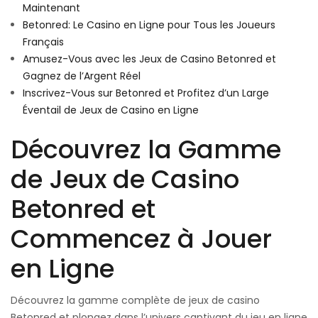
Maintenant
Betonred: Le Casino en Ligne pour Tous les Joueurs
Français
Amusez-Vous avec les Jeux de Casino Betonred et
Gagnez de l’Argent Réel
Inscrivez-Vous sur Betonred et Profitez d’un Large
Éventail de Jeux de Casino en Ligne
Découvrez la Gamme
de Jeux de Casino
Betonred et
Commencez à Jouer
en Ligne
Découvrez la gamme complète de jeux de casino
Betonred et plongez dans l’univers captivant du jeu en ligne