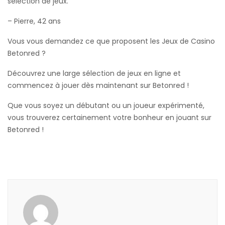
sélection de jeux.
– Pierre, 42 ans
Vous vous demandez ce que proposent les Jeux de Casino
Betonred ?
Découvrez une large sélection de jeux en ligne et
commencez à jouer dès maintenant sur Betonred !
Que vous soyez un débutant ou un joueur expérimenté,
vous trouverez certainement votre bonheur en jouant sur
Betonred !