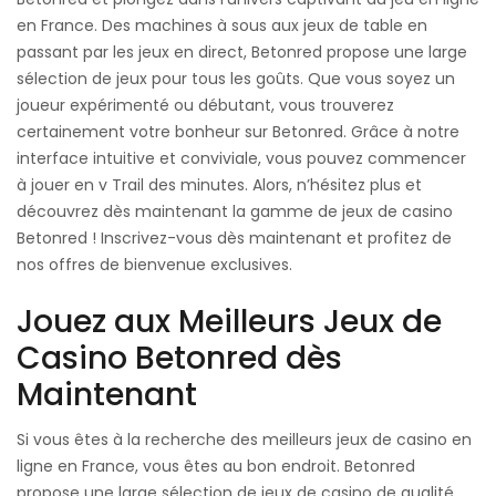
en France. Des machines à sous aux jeux de table en
passant par les jeux en direct, Betonred propose une large
sélection de jeux pour tous les goûts. Que vous soyez un
joueur expérimenté ou débutant, vous trouverez
certainement votre bonheur sur Betonred. Grâce à notre
interface intuitive et conviviale, vous pouvez commencer
à jouer en v Trail des minutes. Alors, n’hésitez plus et
découvrez dès maintenant la gamme de jeux de casino
Betonred ! Inscrivez-vous dès maintenant et profitez de
nos offres de bienvenue exclusives.
Jouez aux Meilleurs Jeux de
Casino Betonred dès
Maintenant
Si vous êtes à la recherche des meilleurs jeux de casino en
ligne en France, vous êtes au bon endroit. Betonred
propose une large sélection de jeux de casino de qualité