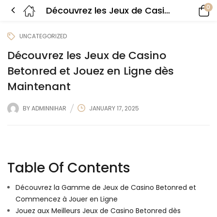
0
Découvrez les Jeux de Casino Betonred et Jouez en Ligne dès Maintenant
UNCATEGORIZED
Découvrez les Jeux de Casino
Betonred et Jouez en Ligne dès
Maintenant
BY
ADMINNIHAR
JANUARY 17, 2025
Table Of Contents
Découvrez la Gamme de Jeux de Casino Betonred et
Commencez à Jouer en Ligne
Jouez aux Meilleurs Jeux de Casino Betonred dès