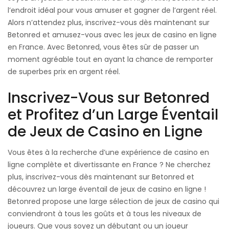
l’endroit idéal pour vous amuser et gagner de l’argent réel.
Alors n’attendez plus, inscrivez-vous dès maintenant sur
Betonred et amusez-vous avec les jeux de casino en ligne
en France. Avec Betonred, vous êtes sûr de passer un
moment agréable tout en ayant la chance de remporter
de superbes prix en argent réel.
Inscrivez-Vous sur Betonred
et Profitez d’un Large Éventail
de Jeux de Casino en Ligne
Vous êtes à la recherche d’une expérience de casino en
ligne complète et divertissante en France ? Ne cherchez
plus, inscrivez-vous dès maintenant sur Betonred et
découvrez un large éventail de jeux de casino en ligne !
Betonred propose une large sélection de jeux de casino qui
conviendront à tous les goûts et à tous les niveaux de
joueurs. Que vous soyez un débutant ou un joueur